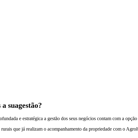
 a sua
gestão?
undada e estratégica a gestão dos seus negócios contam com a opção
rios rurais que já realizam o acompanhamento da propriedade com o Agr