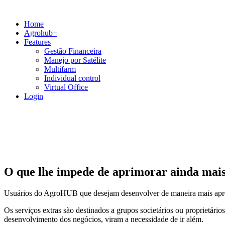
Home
Agrohub+
Features
Gestão Financeira
Manejo por Satélite
Multifarm
Individual control
Virtual Office
Login
O que lhe impede de aprimorar ainda mais
Usuários do AgroHUB que desejam desenvolver de maneira mais aprof
Os serviços extras são destinados a grupos societários ou proprietá
desenvolvimento dos negócios, viram a necessidade de ir além.