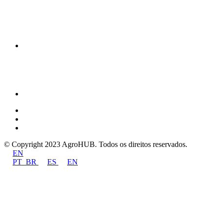
© Copyright 2023 AgroHUB. Todos os direitos reservados.
EN
PT_BR
ES
EN