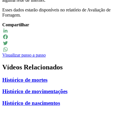
alguma rede de internet.
Esses dados estarão disponíveis no relatório de Avaliação de
Forragem.
Compartilhar
LinkedIn
Facebook
Twitter
Visualizar passo a passo
WhatsApp
Vídeos Relacionados
Histórico de mortes
Histórico de movimentações
Histórico de nascimentos