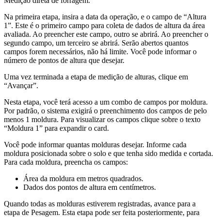
Medição direta de forragem.
Na primeira etapa, insira a data da operação, e o campo de “Altura
1”. Este é o primeiro campo para coleta de dados de altura da área
avaliada. Ao preencher este campo, outro se abrirá. Ao preencher o
segundo campo, um terceiro se abrirá. Serão abertos quantos
campos forem necessários, não há limite. Você pode informar o
número de pontos de altura que desejar.
Uma vez terminada a etapa de medição de alturas, clique em
“Avançar”.
Nesta etapa, você terá acesso a um combo de campos por moldura.
Por padrão, o sistema exigirá o preenchimento dos campos de pelo
menos 1 moldura. Para visualizar os campos clique sobre o texto
“Moldura 1” para expandir o card.
Você pode informar quantas molduras desejar. Informe cada
moldura posicionada sobre o solo e que tenha sido medida e cortada.
Para cada moldura, preencha os campos:
Área da moldura em metros quadrados.
Dados dos pontos de altura em centímetros.
Quando todas as molduras estiverem registradas, avance para a
etapa de Pesagem. Esta etapa pode ser feita posteriormente, para