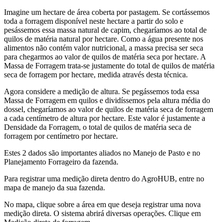
Imagine um hectare de área coberta por pastagem. Se cortássemos
toda a forragem disponível neste hectare a partir do solo e
pesássemos essa massa natural de capim, chegaríamos ao total de
quilos de matéria natural por hectare. Como a água presente nos
alimentos não contém valor nutricional, a massa precisa ser seca
para chegarmos ao valor de quilos de matéria seca por hectare. A
Massa de Forragem trata-se justamente do total de quilos de matéria
seca de forragem por hectare, medida através desta técnica.
Agora considere a medição de altura. Se pegássemos toda essa
Massa de Forragem em quilos e dividíssemos pela altura média do
dossel, chegaríamos ao valor de quilos de matéria seca de forragem
a cada centímetro de altura por hectare. Este valor é justamente a
Densidade da Forragem, o total de quilos de matéria seca de
forragem por centímetro por hectare.
Estes 2 dados são importantes aliados no Manejo de Pasto e no
Planejamento Forrageiro da fazenda.
Para registrar uma medição direta dentro do AgroHUB, entre no
mapa de manejo da sua fazenda.
No mapa, clique sobre a área em que deseja registrar uma nova
medição direta. O sistema abrirá diversas operações. Clique em