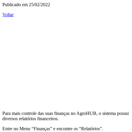
Publicado em 25/02/2022
Voltar
Para mais controle das suas finanças no AgroHUB, o sistema possui
diversos relatórios financeiros.
Entre no Menu “Finanças” e encontre os “Relatórios”.