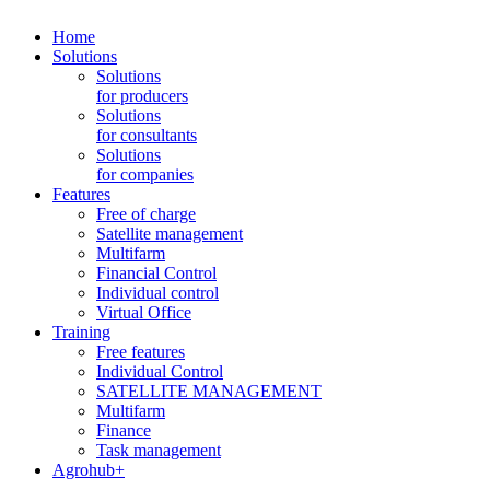
Home
Solutions
Solutions
for producers
Solutions
for consultants
Solutions
for companies
Features
Free of charge
Satellite management
Multifarm
Financial Control
Individual control
Virtual Office
Training
Free features
Individual Control
SATELLITE MANAGEMENT
Multifarm
Finance
Task management
Agrohub+