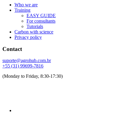
Who we are
Training
EASY GUIDE
For consultants
Tutorials
Carbon with science
Privacy policy
Contact
suporte@agrohub.com.br
+55 (31) 99699-7816
(Monday to Friday, 8:30-17:30)