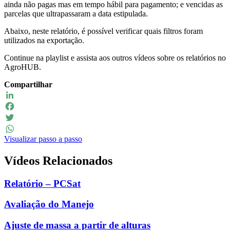
ainda não pagas mas em tempo hábil para pagamento; e vencidas as
parcelas que ultrapassaram a data estipulada.
Abaixo, neste relatório, é possível verificar quais filtros foram
utilizados na exportação.
Continue na playlist e assista aos outros vídeos sobre os relatórios no
AgroHUB.
Compartilhar
LinkedIn
Facebook
Twitter
Visualizar passo a passo
WhatsApp
Vídeos Relacionados
Relatório – PCSat
Avaliação do Manejo
Ajuste de massa a partir de alturas