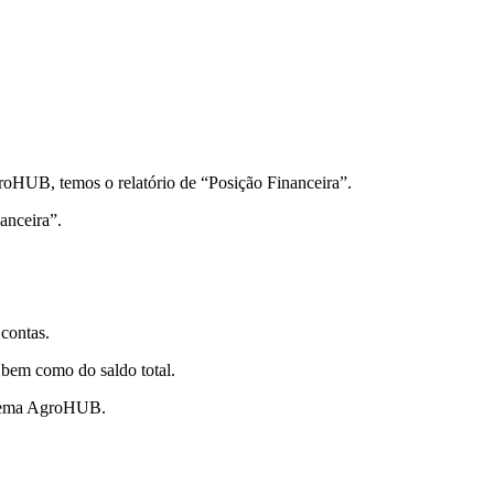
groHUB, temos o relatório de “Posição Financeira”.
anceira”.
 contas.
 bem como do saldo total.
istema AgroHUB.