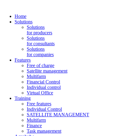
Home
Solutions
Solutions
for producers
Solutions
for consultants
Solutions
for companies
Features
Free of charge
Satellite management
Multifarm
Financial Control
Individual control
Virtual Office
Training
Free features
Individual Control
SATELLITE MANAGEMENT
Multifarm
Finance
Task management