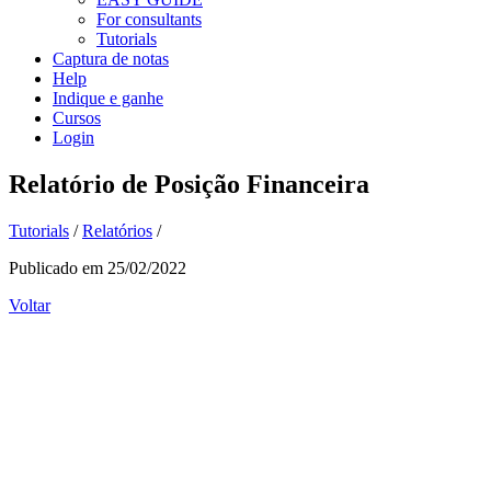
For consultants
Tutorials
Captura de notas
Help
Indique e ganhe
Cursos
Login
Relatório de Posição Financeira
Tutorials
/
Relatórios
/
Publicado em 25/02/2022
Voltar