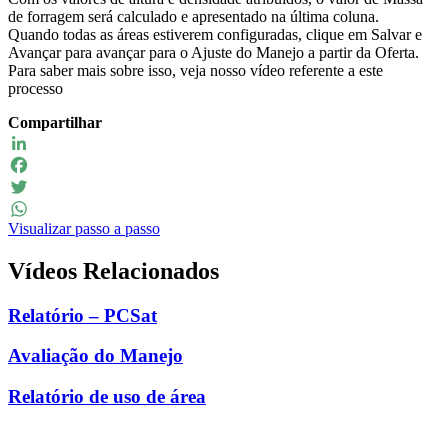
de forragem será calculado e apresentado na última coluna.
Quando todas as áreas estiverem configuradas, clique em Salvar e
Avançar para avançar para o Ajuste do Manejo a partir da Oferta.
Para saber mais sobre isso, veja nosso vídeo referente a este
processo
Compartilhar
LinkedIn
Facebook
Twitter
Visualizar passo a passo
WhatsApp
Vídeos Relacionados
Relatório – PCSat
Avaliação do Manejo
Relatório de uso de área