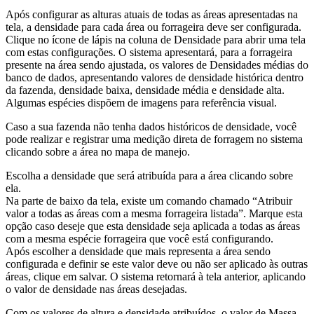
Após configurar as alturas atuais de todas as áreas apresentadas na
tela, a densidade para cada área ou forrageira deve ser configurada.
Clique no ícone de lápis na coluna de Densidade para abrir uma tela
com estas configurações. O sistema apresentará, para a forrageira
presente na área sendo ajustada, os valores de Densidades médias do
banco de dados, apresentando valores de densidade histórica dentro
da fazenda, densidade baixa, densidade média e densidade alta.
Algumas espécies dispõem de imagens para referência visual.
Caso a sua fazenda não tenha dados históricos de densidade, você
pode realizar e registrar uma medição direta de forragem no sistema
clicando sobre a área no mapa de manejo.
Escolha a densidade que será atribuída para a área clicando sobre
ela.
Na parte de baixo da tela, existe um comando chamado “Atribuir
valor a todas as áreas com a mesma forrageira listada”. Marque esta
opção caso deseje que esta densidade seja aplicada a todas as áreas
com a mesma espécie forrageira que você está configurando.
Após escolher a densidade que mais representa a área sendo
configurada e definir se este valor deve ou não ser aplicado às outras
áreas, clique em salvar. O sistema retornará à tela anterior, aplicando
o valor de densidade nas áreas desejadas.
Com os valores de altura e densidade atribuídos, o valor de Massa