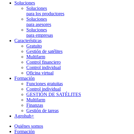
Soluciones
Soluciones
para los productores
Soluciones
para asesores
Soluciones
para empresas
Características
Gratuito
Gestión de satélites
Multifarm
Control financiero
Control individual
Oficina virtual
Formación
Funciones gratuitas
Control individual
GESTIÓN DE SATÉLITES
Multifarm
Finanzas
Gestión de tareas
Agrohub+
Quiénes somos
Formación