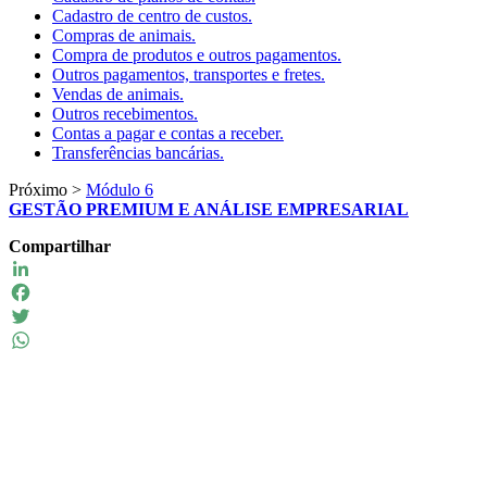
Cadastro de centro de custos.
Compras de animais.
Compra de produtos e outros pagamentos.
Outros pagamentos, transportes e fretes.
Vendas de animais.
Outros recebimentos.
Contas a pagar e contas a receber.
Transferências bancárias.
Próximo >
Módulo 6
GESTÃO PREMIUM E ANÁLISE EMPRESARIAL
Compartilhar
LinkedIn
Facebook
Twitter
WhatsApp