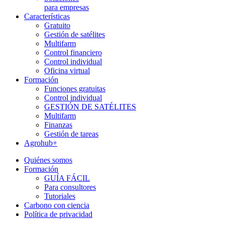
para empresas
Características
Gratuito
Gestión de satélites
Multifarm
Control financiero
Control individual
Oficina virtual
Formación
Funciones gratuitas
Control individual
GESTIÓN DE SATÉLITES
Multifarm
Finanzas
Gestión de tareas
Agrohub+
Quiénes somos
Formación
GUÍA FÁCIL
Para consultores
Tutoriales
Carbono con ciencia
Política de privacidad