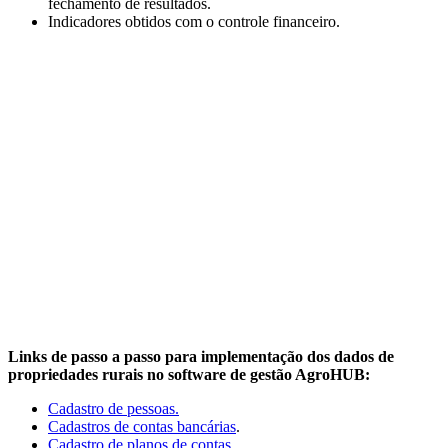
fechamento de resultados.
Indicadores obtidos com o controle financeiro.
Links de passo a passo para implementação dos dados de
propriedades rurais no software de gestão AgroHUB:
Cadastro de pessoas.
Cadastros de contas bancárias
.
Cadastro de planos de contas.