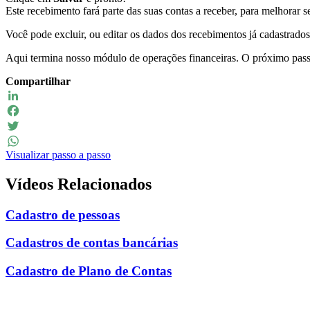
Este recebimento fará parte das suas contas a receber, para melhorar
Você pode excluir, ou editar os dados dos recebimentos já cadastrados
Aqui termina nosso módulo de operações financeiras. O próximo passo
Compartilhar
LinkedIn
Facebook
Twitter
Visualizar passo a passo
WhatsApp
Vídeos Relacionados
Cadastro de pessoas
Cadastros de contas bancárias
Cadastro de Plano de Contas