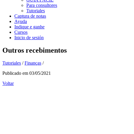
Para consultores
Tutoriales
Captura de notas
Ayuda
Indique e ganhe
Cursos
Inicio de sesión
Outros recebimentos
Tutoriales
/
Finanças
/
Publicado em 03/05/2021
Voltar