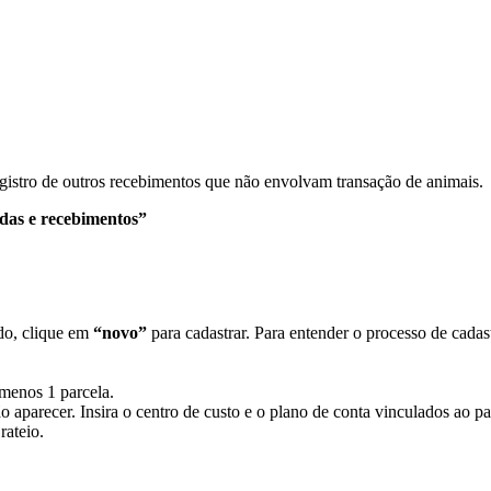
gistro de outros recebimentos que não envolvam transação de animais.
das e recebimentos”
ado, clique em
“novo”
para cadastrar. Para entender o processo de cadast
menos 1 parcela.
 aparecer. Insira o centro de custo e o plano de conta vinculados ao p
rateio.