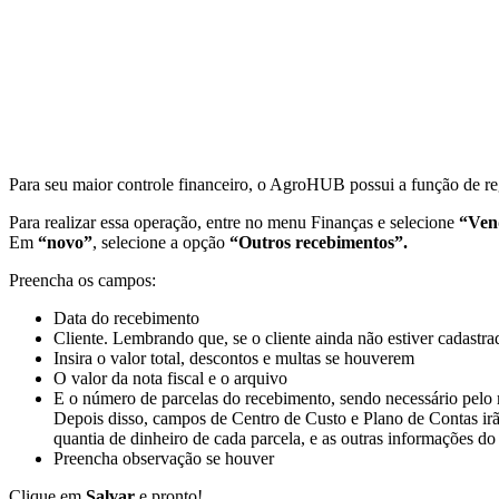
Para seu maior controle financeiro, o AgroHUB possui a função de re
Para realizar essa operação, entre no menu Finanças e selecione
“Ven
Em
“novo”
, selecione a opção
“Outros recebimentos”.
Preencha os campos:
Data do recebimento
Cliente. Lembrando que, se o cliente ainda não estiver cadastr
Insira o valor total, descontos e multas se houverem
O valor da nota fiscal e o arquivo
E o número de parcelas do recebimento, sendo necessário pelo 
Depois disso, campos de Centro de Custo e Plano de Contas irão
quantia de dinheiro de cada parcela, e as outras informações do 
Preencha observação se houver
Clique em
Salvar
e pronto!