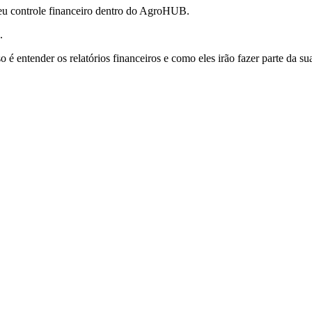
 seu controle financeiro dentro do AgroHUB.
.
 é entender os relatórios financeiros e como eles irão fazer parte da