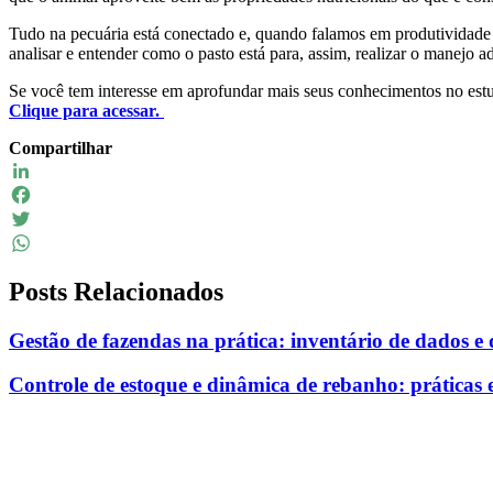
Tudo na pecuária está conectado e, quando falamos em produtividade e
analisar e entender como o pasto está para, assim, realizar o manejo 
Se você tem interesse em aprofundar mais seus conhecimentos no estu
Clique para acessar.
Compartilhar
LinkedIn
Facebook
Twitter
WhatsApp
Posts Relacionados
Gestão de fazendas na prática: inventário de dados e
Controle de estoque e dinâmica de rebanho: práticas e