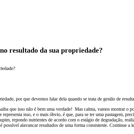
 no resultado da sua propriedade?
riedade, por que devemos falar dela quando se trata de gestão de result
o, saiba que isso não é bem uma verdade! Mas calma, vamos mostrar o
 representa isso, e o mais óbvio, é que, para se ter uma pastagem, prec
upim, repondo nutrientes de acordo com o estágio de degradação, realiza
 é possível alavancar resultados de uma forma consistente. Continue a 