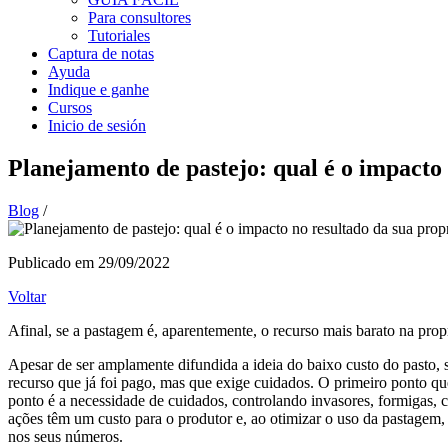
Para consultores
Tutoriales
Captura de notas
Ayuda
Indique e ganhe
Cursos
Inicio de sesión
Planejamento de pastejo: qual é o impacto
Blog
/
Publicado em 29/09/2022
Voltar
Afinal, se a pastagem é, aparentemente, o recurso mais barato na prop
Apesar de ser amplamente difundida a ideia do baixo custo do past
recurso que já foi pago, mas que exige cuidados. O primeiro ponto que
ponto é a necessidade de cuidados, controlando invasores, formigas, c
ações têm um custo para o produtor e, ao otimizar o uso da pastagem,
nos seus números.