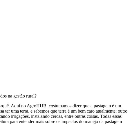
ados na gestão rural?
 porquê. Aqui no AgroHUB, costumamos dizer que a pastagem é um
isa ter uma terra, e sabemos que terra é um bem caro atualmente; outro
ndo irrigações, instalando cercas, entre outras coisas. Todas essas
leitura para entender mais sobre os impactos do manejo da pastagem