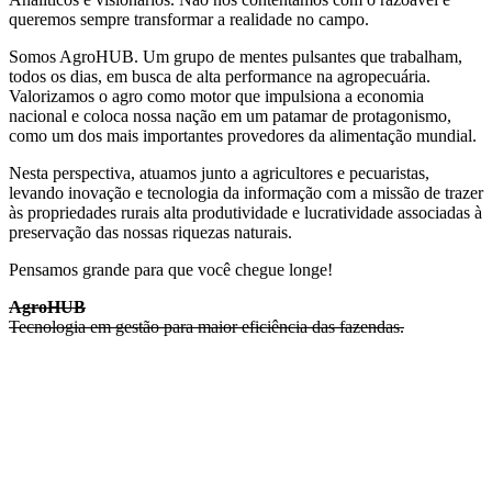
queremos sempre transformar a realidade no campo.
Somos AgroHUB. Um grupo de mentes pulsantes que trabalham,
todos os dias, em busca de alta performance na agropecuária.
Valorizamos o agro como motor que impulsiona a economia
nacional e coloca nossa nação em um patamar de protagonismo,
como um dos mais importantes provedores da alimentação mundial.
Nesta perspectiva, atuamos junto a agricultores e pecuaristas,
levando inovação e tecnologia da informação com a missão de trazer
às propriedades rurais alta produtividade e lucratividade associadas à
preservação das nossas riquezas naturais.
Pensamos grande para que você chegue longe!
AgroHUB
Tecnologia em gestão para maior eficiência das fazendas.