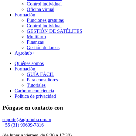
Control individual
Oficina virtual
Formación
Funciones gratuitas
Control individual
GESTIÓN DE SATÉLITES
Multifarm
Finanzas
Gestión de tareas
Agrohub+
Quiénes somos
Formación
GUÍA FÁCIL
Para consultores
Tutoriales
Carbono con ciencia
Política de privacidad
Póngase en contacto con
suporte@agrohub.com.br
+55 (31) 99699-7816
(de lunes a viernes, de 8:30 a 17:30)