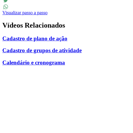
Facebook
Twitter
Visualizar passo a passo
WhatsApp
Vídeos Relacionados
Cadastro de plano de ação
Cadastro de grupos de atividade
Calendário e cronograma