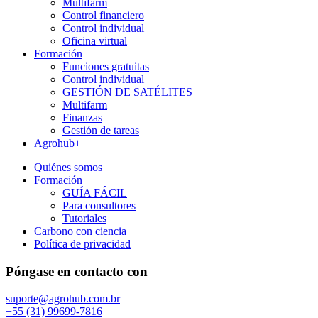
Multifarm
Control financiero
Control individual
Oficina virtual
Formación
Funciones gratuitas
Control individual
GESTIÓN DE SATÉLITES
Multifarm
Finanzas
Gestión de tareas
Agrohub+
Quiénes somos
Formación
GUÍA FÁCIL
Para consultores
Tutoriales
Carbono con ciencia
Política de privacidad
Póngase en contacto con
suporte@agrohub.com.br
+55 (31) 99699-7816