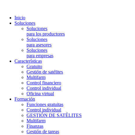
Inicio
Soluciones
Soluciones
para los productores
Soluciones
para asesores
Soluciones
para empresas
Características
Gratuito
Gestión de satélites
Multifarm
Control financiero
Control individual
Oficina virtual
Formación
Funciones gratuitas
Control individual
GESTIÓN DE SATÉLITES
Multifarm
Finanzas
Gestión de tareas