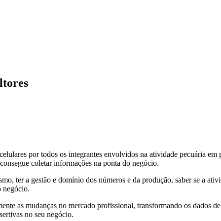
ltores
elulares por todos os integrantes envolvidos na atividade pecuária em pr
 consegue coletar informações na ponta do negócio.
smo, ter a gestão e domínio dos números e da produção, saber se a ativ
 negócio.
mente as mudanças no mercado profissional, transformando os dados de
ertivas no seu negócio.