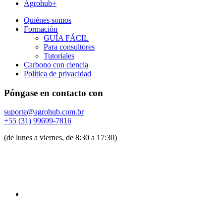
Agrohub+
Quiénes somos
Formación
GUÍA FÁCIL
Para consultores
Tutoriales
Carbono con ciencia
Política de privacidad
Póngase en contacto con
suporte@agrohub.com.br
+55 (31) 99699-7816
(de lunes a viernes, de 8:30 a 17:30)