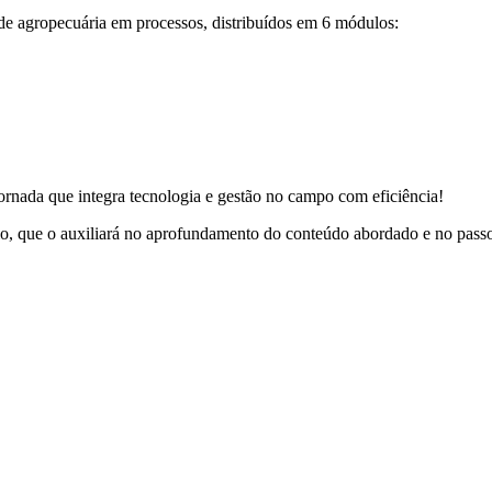
ade agropecuária em processos, distribuídos em 6 módulos:
jornada que integra tecnologia e gestão no campo com eficiência!
lo, que o auxiliará no aprofundamento do conteúdo abordado e no pass