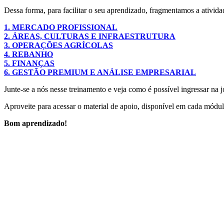
Dessa forma, para facilitar o seu aprendizado, fragmentamos a ativid
1. MERCADO PROFISSIONAL
2. ÁREAS, CULTURAS E INFRAESTRUTURA
3. OPERAÇÕES AGRÍCOLAS
4. REBANHO
5. FINANÇAS
6. GESTÃO PREMIUM E ANÁLISE EMPRESARIAL
Junte-se a nós nesse treinamento e veja como é possível ingressar na 
Aproveite para acessar o material de apoio, disponível em cada módu
Bom aprendizado!