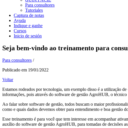
Para consultores
Tutoriales
Captura de notas
Ayuda
Indique e ganhe
Cursos
Inicio de sesión
Seja bem-vindo ao treinamento para consu
Para consultores
/
Publicado em 19/01/2022
Voltar
Estamos rodeados por tecnologia, um exemplo disso é a utilização de c
informações, pois através do software de gestão AgroHUB, o técnico
Ao falar sobre software de gestão, todos buscam o maior profissionali
como e quais dados devemos obter para entendimento e boa gestão do
Esse treinamento é para você que tem interesse em acompanhar ativa
auxílio do software de gestão AgroHUB, para tomadas de decisões ass