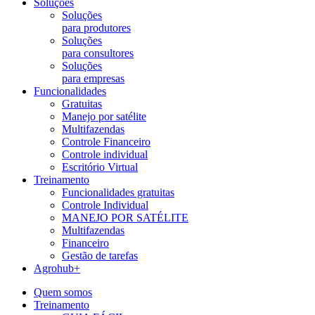
Soluções
Soluções
para produtores
Soluções
para consultores
Soluções
para empresas
Funcionalidades
Gratuitas
Manejo por satélite
Multifazendas
Controle Financeiro
Controle individual
Escritório Virtual
Treinamento
Funcionalidades gratuitas
Controle Individual
MANEJO POR SATÉLITE
Multifazendas
Financeiro
Gestão de tarefas
Agrohub+
Quem somos
Treinamento