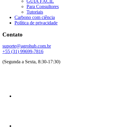
GUIA FÁCIL
Para Consultores
Tutoriais
Carbono com ciência
Política de privacidade
Contato
suporte@agrohub.com.br
+55 (31) 99699-7816
(Segunda a Sexta, 8:30-17:30)