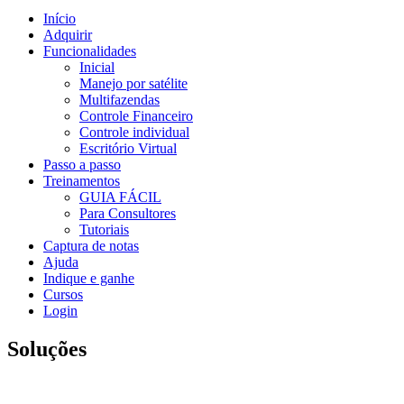
Início
Adquirir
Funcionalidades
Inicial
Manejo por satélite
Multifazendas
Controle Financeiro
Controle individual
Escritório Virtual
Passo a passo
Treinamentos
GUIA FÁCIL
Para Consultores
Tutoriais
Captura de notas
Ajuda
Indique e ganhe
Cursos
Login
Soluções