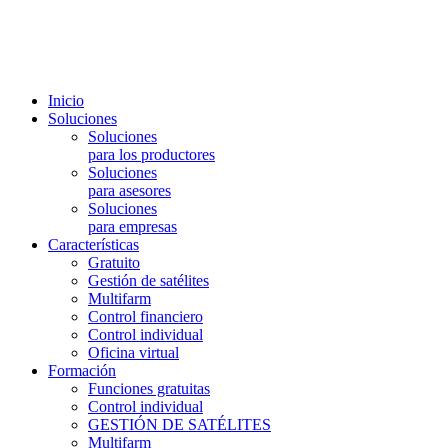
Inicio
Soluciones
Soluciones
para los productores
Soluciones
para asesores
Soluciones
para empresas
Características
Gratuito
Gestión de satélites
Multifarm
Control financiero
Control individual
Oficina virtual
Formación
Funciones gratuitas
Control individual
GESTIÓN DE SATÉLITES
Multifarm