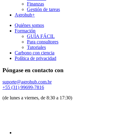
Finanzas
Gestión de tareas
Agrohub+
Quiénes somos
Formación
GUÍA FÁCIL
Para consultores
Tutoriales
Carbono con ciencia
Política de privacidad
Póngase en contacto con
suporte@agrohub.com.br
+55 (31) 99699-7816
(de lunes a viernes, de 8:30 a 17:30)