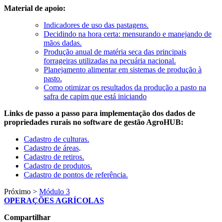
Material de apoio:
Indicadores de uso das pastagens.
Decidindo na hora certa: mensurando e manejando de
mãos dadas.
Produção anual de matéria seca das principais
forrageiras utilizadas na pecuária nacional.
Planejamento alimentar em sistemas de produção à
pasto.
Como otimizar os resultados da produção a pasto na
safra de capim que está iniciando
Links de passo a passo para implementação dos dados de
propriedades rurais no software de gestão AgroHUB:
Cadastro de culturas.
Cadastro de áreas
.
Cadastro de retiros.
Cadastro de produtos.
Cadastro de pontos de referência.
Próximo >
Módulo 3
OPERAÇÕES AGRÍCOLAS
Compartilhar