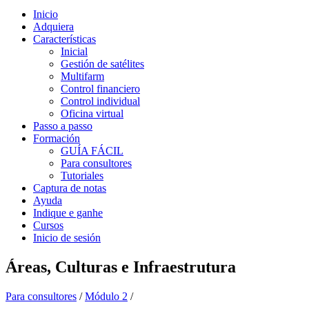
Inicio
Adquiera
Características
Inicial
Gestión de satélites
Multifarm
Control financiero
Control individual
Oficina virtual
Passo a passo
Formación
GUÍA FÁCIL
Para consultores
Tutoriales
Captura de notas
Ayuda
Indique e ganhe
Cursos
Inicio de sesión
Áreas, Culturas e Infraestrutura
Para consultores
/
Módulo 2
/