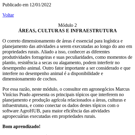
Publicado em 12/01/2022
Voltar
Módulo 2
ÁREAS, CULTURAS E INFRAESTRUTURA
O correto dimensionamento de áreas é essencial para logística e
planejamento das atividades a serem executadas ao longo do ano em
propriedades rurais. Aliado a isso, conhecer as diferentes
produtividades forrageiras e suas peculiaridades, como momentos de
plantio, resistência a secas ou alagamento, podem interferir no
desempenho animal. Outro fator importante a ser considerado e que
interfere no desempenho animal é a disponibilidade e
dimensionamento de cochos.
Por essa razão, neste módulo, o consultor em agronegócios Marcus
Vinícius Prado apresenta os principais tópicos que interferem no
planejamento e produção agrícola relacionados a áreas, culturas e
infraestrutura, e como conectar os dados destes tópicos com o
software AgroHUB, para maior eficiência das atividades
agropecuárias executadas em propriedades rurais.
Bom aprendizado!