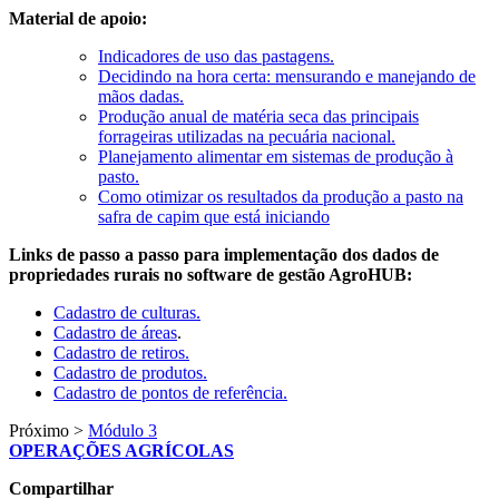
Material de apoio:
Indicadores de uso das pastagens.
Decidindo na hora certa: mensurando e manejando de
mãos dadas.
Produção anual de matéria seca das principais
forrageiras utilizadas na pecuária nacional.
Planejamento alimentar em sistemas de produção à
pasto.
Como otimizar os resultados da produção a pasto na
safra de capim que está iniciando
Links de passo a passo para implementação dos dados de
propriedades rurais no software de gestão AgroHUB:
Cadastro de culturas.
Cadastro de áreas
.
Cadastro de retiros.
Cadastro de produtos.
Cadastro de pontos de referência.
Próximo >
Módulo 3
OPERAÇÕES AGRÍCOLAS
Compartilhar