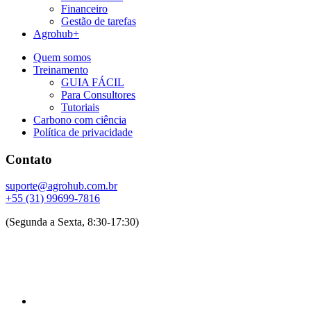
Financeiro
Gestão de tarefas
Agrohub+
Quem somos
Treinamento
GUIA FÁCIL
Para Consultores
Tutoriais
Carbono com ciência
Política de privacidade
Contato
suporte@agrohub.com.br
+55 (31) 99699-7816
(Segunda a Sexta, 8:30-17:30)