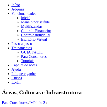
Início
Adquirir
Funcionalidades
Inicial
Manejo por satélite
Multifazendas
Controle Financeiro
Controle individual
Escritório Virtual
Passo a passo
Treinamentos
GUIA FÁCIL
Para Consultores
Tutoriais
Captura de notas
Ajuda
Indique e ganhe
Cursos
Login
Áreas, Culturas e Infraestrutura
Para Consultores
/
Módulo 2
/