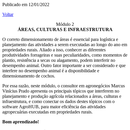
Publicado em 12/01/2022
Voltar
Módulo 2
ÁREAS, CULTURAS E INFRAESTRUTURA
O correto dimensionamento de áreas é essencial para logística e
planejamento das atividades a serem executadas ao longo do ano em
propriedades rurais. Aliado a isso, conhecer as diferentes
produtividades forrageiras e suas peculiaridades, como momentos de
plantio, resistência a secas ou alagamento, podem interferir no
desempenho animal. Outro fator importante a ser considerado e que
interfere no desempenho animal é a disponibilidade e
dimensionamento de cochos.
Por essa razão, neste módulo, o consultor em agronegócios Marcus
Vinícius Prado apresenta os principais tópicos que interferem no
planejamento e produção agrícola relacionados a áreas, culturas e
infraestrutura, e como conectar os dados destes tópicos com o
software AgroHUB, para maior eficiência das atividades
agropecuárias executadas em propriedades rurais.
Bom aprendizado!