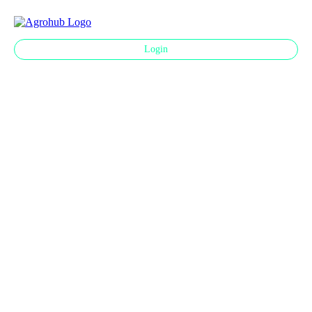
☰
Login