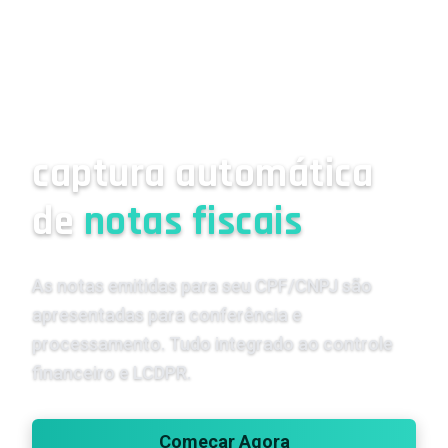
captura automática
de
notas fiscais
As notas emitidas para seu CPF/CNPJ são
apresentadas para conferência e
processamento. Tudo integrado ao controle
financeiro e LCDPR.
Começar Agora