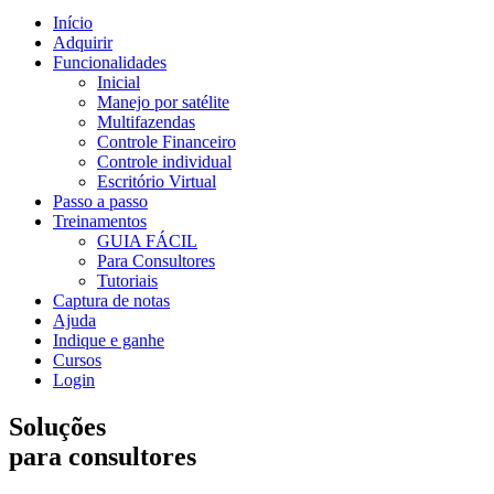
Início
Adquirir
Funcionalidades
Inicial
Manejo por satélite
Multifazendas
Controle Financeiro
Controle individual
Escritório Virtual
Passo a passo
Treinamentos
GUIA FÁCIL
Para Consultores
Tutoriais
Captura de notas
Ajuda
Indique e ganhe
Cursos
Login
Soluções
para consultores