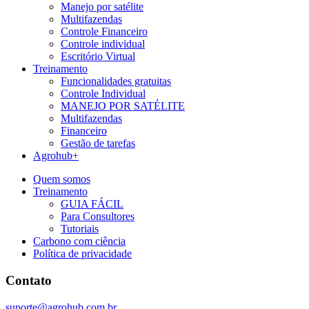
Manejo por satélite
Multifazendas
Controle Financeiro
Controle individual
Escritório Virtual
Treinamento
Funcionalidades gratuitas
Controle Individual
MANEJO POR SATÉLITE
Multifazendas
Financeiro
Gestão de tarefas
Agrohub+
Quem somos
Treinamento
GUIA FÁCIL
Para Consultores
Tutoriais
Carbono com ciência
Política de privacidade
Contato
suporte@agrohub.com.br