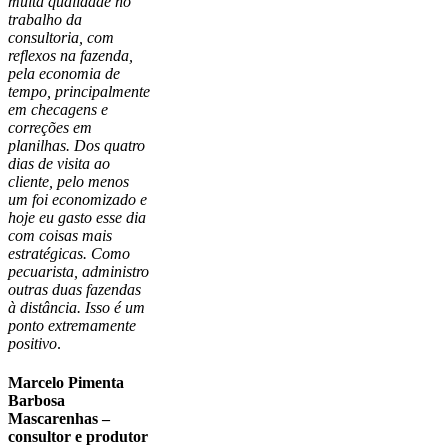
muita qualidade no
trabalho da
consultoria, com
reflexos na fazenda,
pela economia de
tempo, principalmente
em checagens e
correções em
planilhas. Dos quatro
dias de visita ao
cliente, pelo menos
um foi economizado e
hoje eu gasto esse dia
com coisas mais
estratégicas. Como
pecuarista, administro
outras duas fazendas
à distância. Isso é um
ponto extremamente
positivo
.
Marcelo Pimenta
Barbosa
Mascarenhas –
consultor e produtor