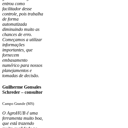
entrou como
facilitador desse
controle, pois trabalha
de forma
automatizada
diminuindo muito as
chances de erro.
Começamos a utilizar
informações
importantes, que
forn
e
cem
embasamento
numérico para nossos
planejamentos e
tomadas de decisão
.
Guilherme Gonsales
Schreder – consultor
Campo Grande (MS)
O AgroHUB é uma
ferramenta muito boa,
que está trazendo