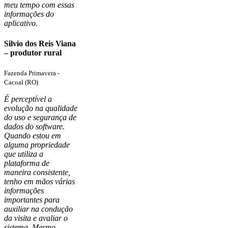
meu tempo com essas
informações do
aplicativo.
Silvio dos Reis Viana
– produtor rural
Fazenda Primavera -
Cacoal (RO)
É perceptível a
evolução na qualidade
do uso e segurança de
dados do software.
Quando estou em
alguma propriedade
que utiliza a
plataforma de
maneira consistente,
tenho em mãos várias
informações
importantes para
auxiliar na condução
da visita e avaliar o
sistema. Mesmo