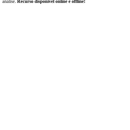
análise.
Recurso disponível online e offline!