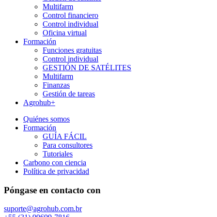
Multifarm
Control financiero
Control individual
Oficina virtual
Formación
Funciones gratuitas
Control individual
GESTIÓN DE SATÉLITES
Multifarm
Finanzas
Gestión de tareas
Agrohub+
Quiénes somos
Formación
GUÍA FÁCIL
Para consultores
Tutoriales
Carbono con ciencia
Política de privacidad
Póngase en contacto con
suporte@agrohub.com.br