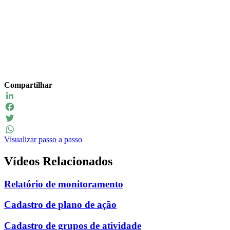
Compartilhar
LinkedIn
Facebook
Twitter
Visualizar passo a passo
WhatsApp
Vídeos Relacionados
Relatório de monitoramento
Cadastro de plano de ação
Cadastro de grupos de atividade