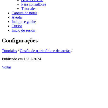
Para consultores
Tutoriales
Captura de notas
Ayuda
Indique e ganhe
Cursos
Inicio de sesión
Configurações
Tutoriales
/
Gestão de patrimônio e de tarefas
/
Publicado em 15/02/2024
Voltar