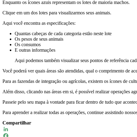
Enquanto os ícones azuis representam os lotes de maioria machos.
Clique em um dos lotes para visualizarmos seus animais.
Aqui você encontra as especificações:
Quantas cabeças de cada categoria estão neste lote
Os pesos de seus animais
Os consumos
E outras informações
Aqui podemos também visualizar seus pontos de referência ca
Você poderá ver quais áreas são atendidas, qual o comprimento de ace
Para as fazendas de integração ou agrícolas, existem os ícones de cul
Além disso, clicando nas áreas em si, é possível realizar operações agr
Passeie pelo seu mapa à vontade para ficar dentro de tudo que aconte
Para aprender a realizar todas as operações, continue assistindo nosso
Compartilhar
LinkedIn