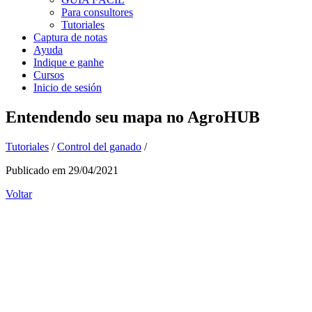
Para consultores
Tutoriales
Captura de notas
Ayuda
Indique e ganhe
Cursos
Inicio de sesión
Entendendo seu mapa no AgroHUB
Tutoriales
/
Control del ganado
/
Publicado em 29/04/2021
Voltar