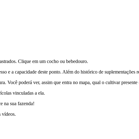
dastrados. Clique em um cocho ou bebedouro.
sso e a capacidade deste ponto. Além do histórico de suplementações re
tura. Você poderá ver, assim que entra no mapa, qual o cultivar present
ícolas vinculadas a ela.
ce na sua fazenda!
s vídeos.