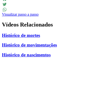
Facebook
Twitter
Visualizar passo a passo
WhatsApp
Vídeos Relacionados
Histórico de mortes
Histórico de movimentações
Histórico de nascimentos