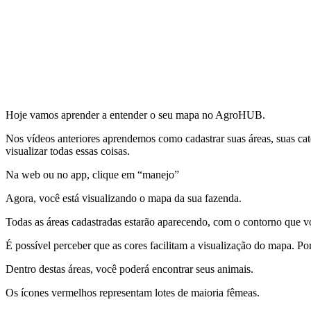
Hoje vamos aprender a entender o seu mapa no AgroHUB.
Nos vídeos anteriores aprendemos como cadastrar suas áreas, suas cat
visualizar todas essas coisas.
Na web ou no app, clique em “manejo”
Agora, você está visualizando o mapa da sua fazenda.
Todas as áreas cadastradas estarão aparecendo, com o contorno que v
É possível perceber que as cores facilitam a visualização do mapa. Por
Dentro destas áreas, você poderá encontrar seus animais.
Os ícones vermelhos representam lotes de maioria fêmeas.