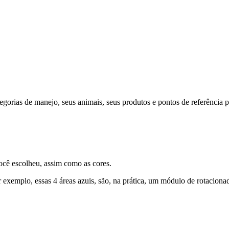
egorias de manejo, seus animais, seus produtos e pontos de referência 
ocê escolheu, assim como as cores.
 exemplo, essas 4 áreas azuis, são, na prática, um módulo de rotacionad