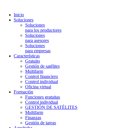
Inicio
Soluciones
Soluciones
para los productores
Soluciones
para asesores
Soluciones
para empresas
Características
Gratuito
Gestión de satélites
Multifarm
Control financiero
Control individual
Oficina virtual
Formación
Funciones gratuitas
Control individual
GESTIÓN DE SATÉLITES
Multifarm
Finanzas
Gestión de tareas
Agrohub+