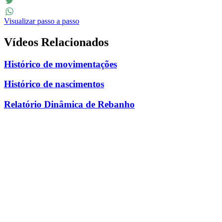
Facebook
Twitter
Visualizar passo a passo
WhatsApp
Vídeos Relacionados
Histórico de movimentações
Histórico de nascimentos
Relatório Dinâmica de Rebanho