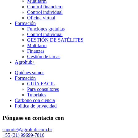
Multifarm
Control financiero
Control individual
Oficina virtual
Formación
Funciones gratuitas
Control individual
GESTIÓN DE SATÉLITES
Multifarm
Finanzas
Gestión de tareas
Agrohub+
Quiénes somos
Formación
GUÍA FÁCIL
Para consultores
Tutoriales
Carbono con ciencia
Política de privacidad
Póngase en contacto con
suporte@agrohub.com.br
+55 (31) 99699-7816