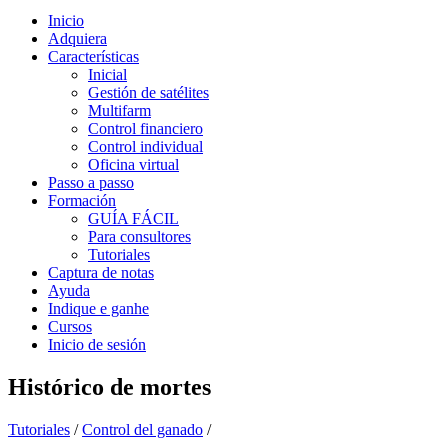
Inicio
Adquiera
Características
Inicial
Gestión de satélites
Multifarm
Control financiero
Control individual
Oficina virtual
Passo a passo
Formación
GUÍA FÁCIL
Para consultores
Tutoriales
Captura de notas
Ayuda
Indique e ganhe
Cursos
Inicio de sesión
Histórico de mortes
Tutoriales
/
Control del ganado
/