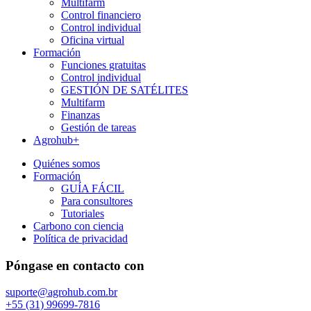
Multifarm
Control financiero
Control individual
Oficina virtual
Formación
Funciones gratuitas
Control individual
GESTIÓN DE SATÉLITES
Multifarm
Finanzas
Gestión de tareas
Agrohub+
Quiénes somos
Formación
GUÍA FÁCIL
Para consultores
Tutoriales
Carbono con ciencia
Política de privacidad
Póngase en contacto con
suporte@agrohub.com.br
+55 (31) 99699-7816