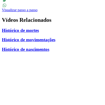
Facebook
Twitter
Visualizar passo a passo
WhatsApp
Vídeos Relacionados
Histórico de mortes
Histórico de movimentações
Histórico de nascimentos