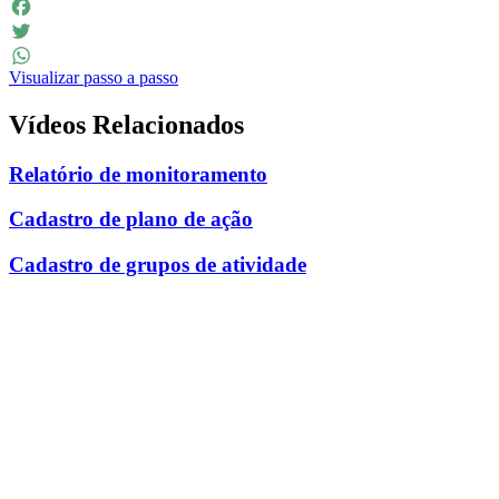
LinkedIn
Facebook
Twitter
Visualizar passo a passo
WhatsApp
Vídeos Relacionados
Relatório de monitoramento
Cadastro de plano de ação
Cadastro de grupos de atividade