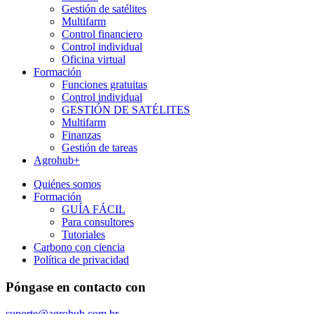
Gestión de satélites
Multifarm
Control financiero
Control individual
Oficina virtual
Formación
Funciones gratuitas
Control individual
GESTIÓN DE SATÉLITES
Multifarm
Finanzas
Gestión de tareas
Agrohub+
Quiénes somos
Formación
GUÍA FÁCIL
Para consultores
Tutoriales
Carbono con ciencia
Política de privacidad
Póngase en contacto con
suporte@agrohub.com.br