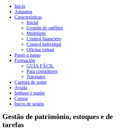
Inicio
Adquiera
Características
Inicial
Gestión de satélites
Multifarm
Control financiero
Control individual
Oficina virtual
Passo a passo
Formación
GUÍA FÁCIL
Para consultores
Tutoriales
Captura de notas
Ayuda
Indique e ganhe
Cursos
Inicio de sesión
Gestão de patrimônio, estoques e de
tarefas