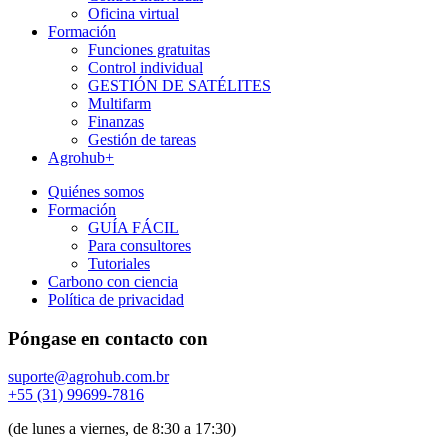
Oficina virtual
Formación
Funciones gratuitas
Control individual
GESTIÓN DE SATÉLITES
Multifarm
Finanzas
Gestión de tareas
Agrohub+
Quiénes somos
Formación
GUÍA FÁCIL
Para consultores
Tutoriales
Carbono con ciencia
Política de privacidad
Póngase en contacto con
suporte@agrohub.com.br
+55 (31) 99699-7816
(de lunes a viernes, de 8:30 a 17:30)