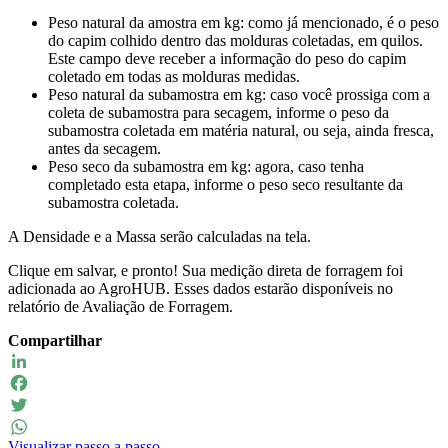
Peso natural da amostra em kg: como já mencionado, é o peso
do capim colhido dentro das molduras coletadas, em quilos.
Este campo deve receber a informação do peso do capim
coletado em todas as molduras medidas.
Peso natural da subamostra em kg: caso você prossiga com a
coleta de subamostra para secagem, informe o peso da
subamostra coletada em matéria natural, ou seja, ainda fresca,
antes da secagem.
Peso seco da subamostra em kg: agora, caso tenha
completado esta etapa, informe o peso seco resultante da
subamostra coletada.
A Densidade e a Massa serão calculadas na tela.
Clique em salvar, e pronto! Sua medição direta de forragem foi
adicionada ao AgroHUB. Esses dados estarão disponíveis no
relatório de Avaliação de Forragem.
Compartilhar
LinkedIn
Facebook
Twitter
Visualizar passo a passo