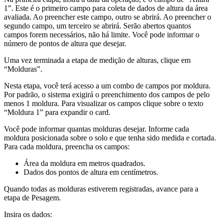
1”. Este é o primeiro campo para coleta de dados de altura da área
avaliada. Ao preencher este campo, outro se abrirá. Ao preencher o
segundo campo, um terceiro se abrirá. Serão abertos quantos
campos forem necessários, não há limite. Você pode informar o
número de pontos de altura que desejar.
Uma vez terminada a etapa de medição de alturas, clique em
“Molduras”.
Nesta etapa, você terá acesso a um combo de campos por moldura.
Por padrão, o sistema exigirá o preenchimento dos campos de pelo
menos 1 moldura. Para visualizar os campos clique sobre o texto
“Moldura 1” para expandir o card.
Você pode informar quantas molduras desejar. Informe cada
moldura posicionada sobre o solo e que tenha sido medida e cortada.
Para cada moldura, preencha os campos:
Área da moldura em metros quadrados.
Dados dos pontos de altura em centímetros.
Quando todas as molduras estiverem registradas, avance para a
etapa de Pesagem.
Insira os dados: