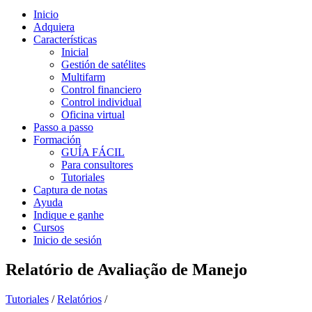
Inicio
Adquiera
Características
Inicial
Gestión de satélites
Multifarm
Control financiero
Control individual
Oficina virtual
Passo a passo
Formación
GUÍA FÁCIL
Para consultores
Tutoriales
Captura de notas
Ayuda
Indique e ganhe
Cursos
Inicio de sesión
Relatório de Avaliação de Manejo
Tutoriales
/
Relatórios
/