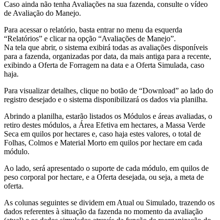
Caso ainda não tenha Avaliações na sua fazenda, consulte o vídeo
de Avaliação do Manejo.
Para acessar o relatório, basta entrar no menu da esquerda
“Relatórios” e clicar na opção “Avaliações de Manejo”.
Na tela que abrir, o sistema exibirá todas as avaliações disponíveis
para a fazenda, organizadas por data, da mais antiga para a recente,
exibindo a Oferta de Forragem na data e a Oferta Simulada, caso
haja.
Para visualizar detalhes, clique no botão de “Download” ao lado do
registro desejado e o sistema disponibilizará os dados via planilha.
Abrindo a planilha, estarão listados os Módulos e áreas avaliadas, o
retiro destes módulos, a Área Efetiva em hectares, a Massa Verde
Seca em quilos por hectares e, caso haja estes valores, o total de
Folhas, Colmos e Material Morto em quilos por hectare em cada
módulo.
Ao lado, será apresentado o suporte de cada módulo, em quilos de
peso corporal por hectare, e a Oferta desejada, ou seja, a meta de
oferta.
As colunas seguintes se dividem em Atual ou Simulado, trazendo os
dados referentes à situação da fazenda no momento da avaliação