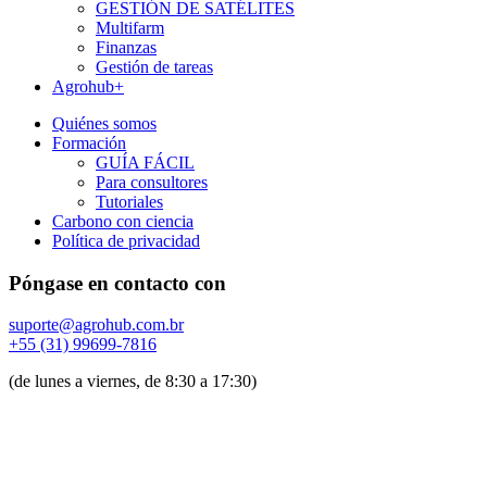
GESTIÓN DE SATÉLITES
Multifarm
Finanzas
Gestión de tareas
Agrohub+
Quiénes somos
Formación
GUÍA FÁCIL
Para consultores
Tutoriales
Carbono con ciencia
Política de privacidad
Póngase en contacto con
suporte@agrohub.com.br
+55 (31) 99699-7816
(de lunes a viernes, de 8:30 a 17:30)