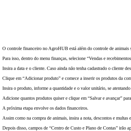
O controle financeiro no AgroHUB está além do controle de animais s
Para isso, dentro do menu finanças, selecione “Vendas e recebimento
Insira a data e o cliente. Caso ainda não tenha cadastrado o cliente de
Clique em “Adicionar produto” e comece a inserir os produtos da co
Insira o produto, informe a quantidade e o valor unitário, se atentan
Adicione quantos produtos quiser e clique em “Salvar e avançar” para 
A próxima etapa envolve os dados financeiros.
Assim como na compra de animais, insira a nota, descontos e multas 
Depois disso, campos de “Centro de Custo e Plano de Contas” irão ap