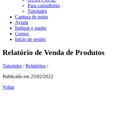
Para consultores
Tutoriales
Captura de notas
Ayuda
Indique e ganhe
Cursos
Inicio de sesión
Relatório de Venda de Produtos
Tutoriales
/
Relatórios
/
Publicado em 25/02/2022
Voltar