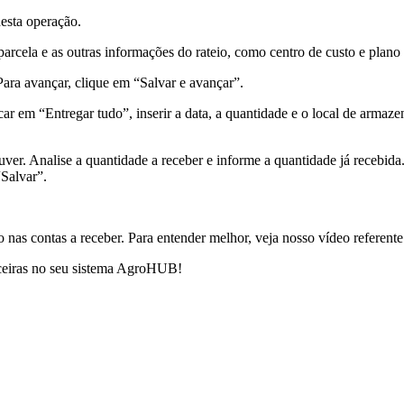
desta operação.
parcela e as outras informações do rateio, como centro de custo e plano
 Para avançar, clique em “Salvar e avançar”.
ar em “Entregar tudo”, inserir a data, a quantidade e o local de armaz
uver. Analise a quantidade a receber e informe a quantidade já recebida
Salvar”.
nas contas a receber. Para entender melhor, veja nosso vídeo referente 
nceiras no seu sistema AgroHUB!