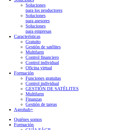
Soluciones
para los productores
Soluciones
para asesores
Soluciones
para empresas
Características
Gratuito
Gestión de satélites
Multifarm
Control financiero
Control individual
Oficina virtual
Formación
Funciones gratuitas
Control individual
GESTIÓN DE SATÉLITES
Multifarm
Finanzas
Gestión de tareas
Agrohub+
Quiénes somos
Formación
GUÍA FÁCIL