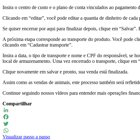
Insira o centro de custo e o plano de conta vinculados ao pagamento 
Clicando em “editar”, você pode editar a quantia de dinheiro de cada 
Se quiser encerrar por aqui para finalizar depois, clique em “Salvar”.
A próxima etapa corresponde ao transporte do produto. Você pode clic
clicando em “Cadastrar transporte”.
Insira a data, o tipo de transporte e nome e CPF do responsável, se ho
local de armazenamento. Uma vez encerrado o transporte, clique em “
Clique novamente em salvar e pronto, sua venda está finalizada.
Assim como as vendas de animais, este processo também será refletido 
Continue seguindo nossos vídeos para entender mais operações fina
Compartilhar
LinkedIn
Facebook
Twitter
Visualizar passo a passo
WhatsApp