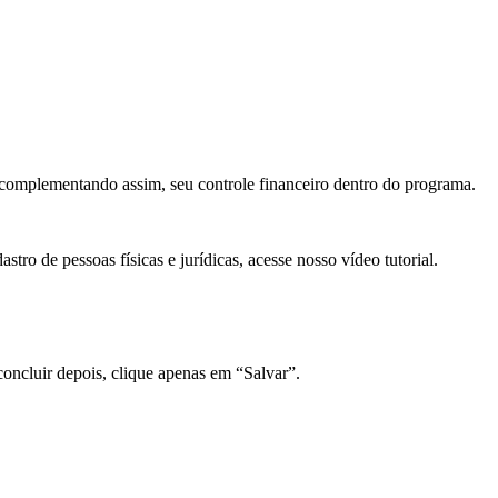
 complementando assim, seu controle financeiro dentro do programa.
stro de pessoas físicas e jurídicas, acesse nosso vídeo tutorial.
concluir depois, clique apenas em “Salvar”.