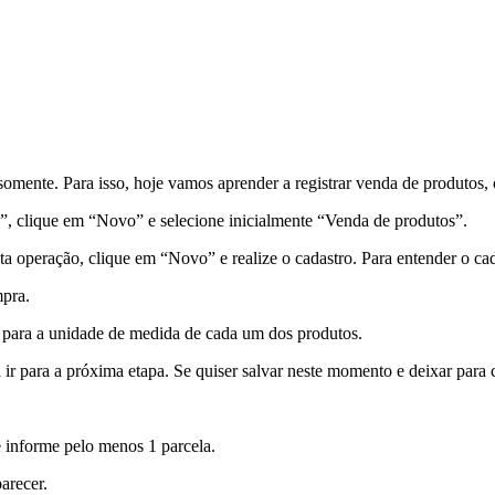
omente. Para isso, hoje vamos aprender a registrar venda de produtos,
s”, clique em “Novo” e selecione inicialmente “Venda de produtos”.
sta operação, clique em “Novo” e realize o cadastro. Para entender o cada
mpra.
do para a unidade de medida de cada um dos produtos.
ir para a próxima etapa. Se quiser salvar neste momento e deixar para 
e informe pelo menos 1 parcela.
arecer.