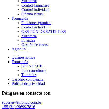
Multifarm
Control financiero
Control individual
Oficina virtual
Formación
Funciones gratuitas
Control individual
GESTIÓN DE SATÉLITES
Multifarm
Finanzas
Gestión de tareas
Agrohub+
Quiénes somos
Formación
GUÍA FÁCIL
Para consultores
Tutoriales
Carbono con ciencia
Política de privacidad
Póngase en contacto con
suporte@agrohub.com.br
+55 (31) 99699-7816