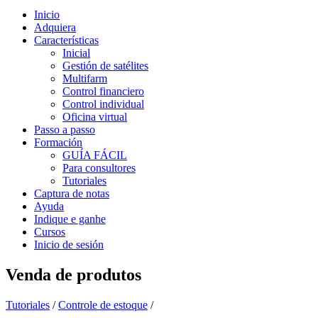
Inicio
Adquiera
Características
Inicial
Gestión de satélites
Multifarm
Control financiero
Control individual
Oficina virtual
Passo a passo
Formación
GUÍA FÁCIL
Para consultores
Tutoriales
Captura de notas
Ayuda
Indique e ganhe
Cursos
Inicio de sesión
Venda de produtos
Tutoriales
/
Controle de estoque
/