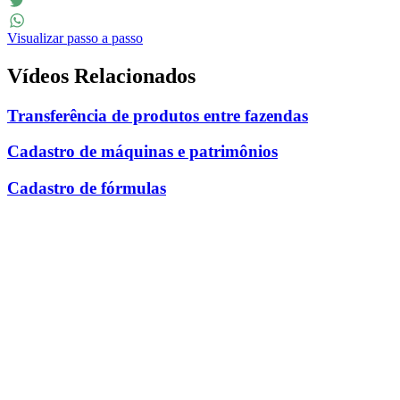
Facebook
Twitter
Visualizar passo a passo
WhatsApp
Vídeos Relacionados
Transferência de produtos entre fazendas
Cadastro de máquinas e patrimônios
Cadastro de fórmulas