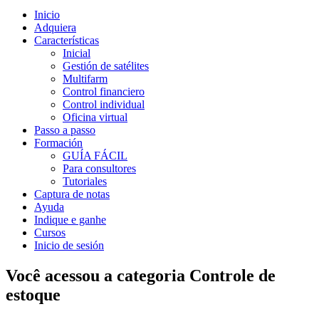
Inicio
Adquiera
Características
Inicial
Gestión de satélites
Multifarm
Control financiero
Control individual
Oficina virtual
Passo a passo
Formación
GUÍA FÁCIL
Para consultores
Tutoriales
Captura de notas
Ayuda
Indique e ganhe
Cursos
Inicio de sesión
Você acessou a categoria
Controle de
estoque