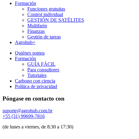
Formación
Funciones gratuitas
Control individual
GESTIÓN DE SATÉLITES
Multifarm
Finanzas
Gestión de tareas
Agrohub+
Quiénes somos
Formación
GUÍA FÁCIL
Para consultores
Tutoriales
Carbono con ciencia
Política de privacidad
Póngase en contacto con
suporte@agrohub.com.br
+55 (31) 99699-7816
(de lunes a viernes, de 8:30 a 17:30)