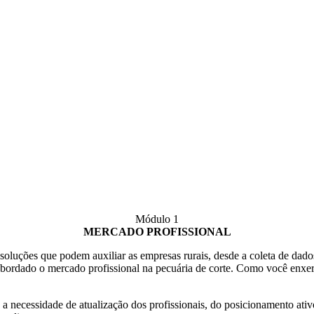
Módulo 1
MERCADO PROFISSIONAL
soluções que podem auxiliar as empresas rurais, desde a coleta de dad
 abordado o mercado profissional na pecuária de corte. Como você enxer
e a necessidade de atualização dos profissionais, do posicionamento at