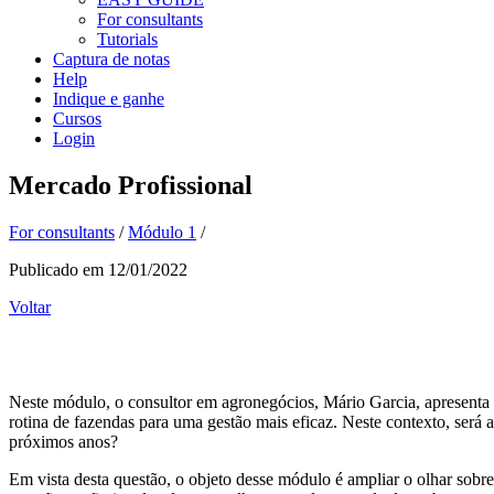
For consultants
Tutorials
Captura de notas
Help
Indique e ganhe
Cursos
Login
Mercado Profissional
For consultants
/
Módulo 1
/
Publicado em 12/01/2022
Voltar
Neste módulo, o consultor em agronegócios, Mário Garcia, apresenta 
rotina de fazendas para uma gestão mais eficaz. Neste contexto, será
próximos anos?
Em vista desta questão, o objeto desse módulo é ampliar o olhar sobr