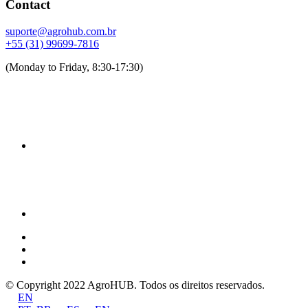
Contact
suporte@agrohub.com.br
+55 (31) 99699-7816
(Monday to Friday, 8:30-17:30)
© Copyright 2022 AgroHUB. Todos os direitos reservados.
EN