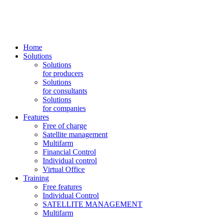
Home
Solutions
Solutions
for producers
Solutions
for consultants
Solutions
for companies
Features
Free of charge
Satellite management
Multifarm
Financial Control
Individual control
Virtual Office
Training
Free features
Individual Control
SATELLITE MANAGEMENT
Multifarm