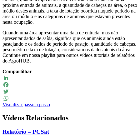
próxima entrada de animais, a quantidade de cabeças na área, o peso
médio destes animais, a taxa de lotação ocorrida naquele período na
área ou módulo e as categorias de animais que estavam presentes
nesta ocupação.
Quando uma área apresentar uma data de entrada, mas não
apresentar dados de saída, significa que os animais ainda estão
pastejando e os dados de período de pastejo, quantidade de cabeças,
peso médio e taxa de lotação, consideram os dados atuais da área.
Continue em nossa playlist para outros vídeos tutoriais de relatórios
do AgroHUB.
Compartilhar
LinkedIn
Facebook
Twitter
Visualizar passo a passo
WhatsApp
Vídeos Relacionados
Relatório – PCSat