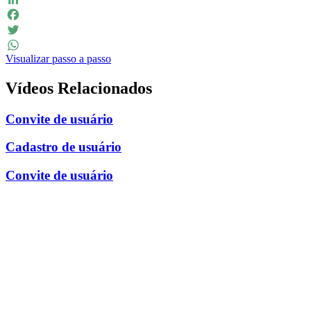
LinkedIn
Facebook
Twitter
Visualizar passo a passo
WhatsApp
Vídeos Relacionados
Convite de usuário
Cadastro de usuário
Convite de usuário