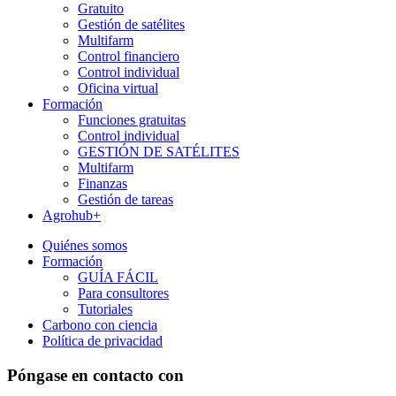
Gratuito
Gestión de satélites
Multifarm
Control financiero
Control individual
Oficina virtual
Formación
Funciones gratuitas
Control individual
GESTIÓN DE SATÉLITES
Multifarm
Finanzas
Gestión de tareas
Agrohub+
Quiénes somos
Formación
GUÍA FÁCIL
Para consultores
Tutoriales
Carbono con ciencia
Política de privacidad
Póngase en contacto con