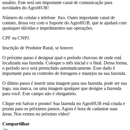
usuário. Este será um importante canal de comunicação para
novidades do AgroHUB!
Número do celular e telefone fixo. Outro importante canal de
contato, dessa vez com o Suporte do AgroHUB, que te ajudará com
quaisquer dúvidas e impedimentos nas operações.
CPF ou CNPJ.
Inscrição de Produtor Rural, se houver.
O próximo passo é designar qual o período chuvoso de onde está
localizada sua fazenda. Coloque o mês inicial e o final. Dessa forma,
o período seco será preenchido automaticamente. Esse dado é
importante para os controles de forragens e manejos na sua fazenda.
O último passo é inserir uma imagem para sua fazenda, pode ser sua
logo, sua marca, ou uma imagem qualquer que designe a fazenda
para você. Este campo não é obrigatório.
Clique em Salvar e pronto! Sua fazenda no AgroHUB está criada e
pronta para os próximos passos. Agora é hora de cadastrar suas
áreas. Nos vemos no próximo vídeo!
Compartilhar