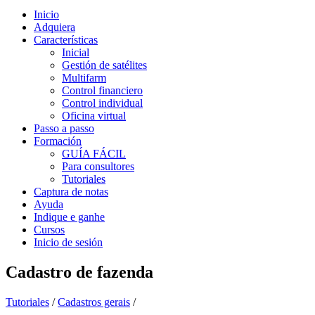
Inicio
Adquiera
Características
Inicial
Gestión de satélites
Multifarm
Control financiero
Control individual
Oficina virtual
Passo a passo
Formación
GUÍA FÁCIL
Para consultores
Tutoriales
Captura de notas
Ayuda
Indique e ganhe
Cursos
Inicio de sesión
Cadastro de fazenda
Tutoriales
/
Cadastros gerais
/