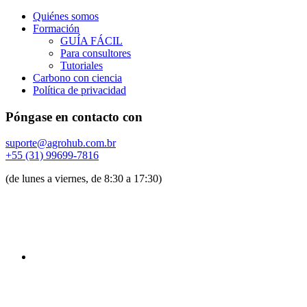
Quiénes somos
Formación
GUÍA FÁCIL
Para consultores
Tutoriales
Carbono con ciencia
Política de privacidad
Póngase en contacto con
suporte@agrohub.com.br
+55 (31) 99699-7816
(de lunes a viernes, de 8:30 a 17:30)