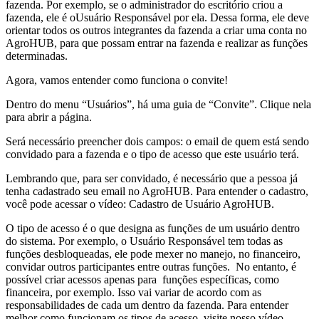
fazenda. Por exemplo, se o administrador do escritório criou a
fazenda, ele é oUsuário Responsável por ela. Dessa forma, ele deve
orientar todos os outros integrantes da fazenda a criar uma conta no
AgroHUB, para que possam entrar na fazenda e realizar as funções
determinadas.
Agora, vamos entender como funciona o convite!
Dentro do menu “Usuários”, há uma guia de “Convite”. Clique nela
para abrir a página.
Será necessário preencher dois campos: o email de quem está sendo
convidado para a fazenda e o tipo de acesso que este usuário terá.
Lembrando que, para ser convidado, é necessário que a pessoa já
tenha cadastrado seu email no AgroHUB. Para entender o cadastro,
você pode acessar o vídeo: Cadastro de Usuário AgroHUB.
O tipo de acesso é o que designa as funções de um usuário dentro
do sistema. Por exemplo, o Usuário Responsável tem todas as
funções desbloqueadas, ele pode mexer no manejo, no financeiro,
convidar outros participantes entre outras funções. No entanto, é
possível criar acessos apenas para funções específicas, como
financeira, por exemplo. Isso vai variar de acordo com as
responsabilidades de cada um dentro da fazenda. Para entender
melhor como funcionam os tipos de acesso, visite nosso vídeo