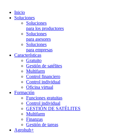
Inicio
Soluciones
Soluciones
para los productores
Soluciones
para asesores
Soluciones
para empresas
Características
Gratuito
Gestión de satélites
Multifarm
Control financiero
Control individual
Oficina virtual
Formación
Funciones gratuitas
Control individual
GESTIÓN DE SATÉLITES
Multifarm
Finanzas
Gestión de tareas
Agrohub+