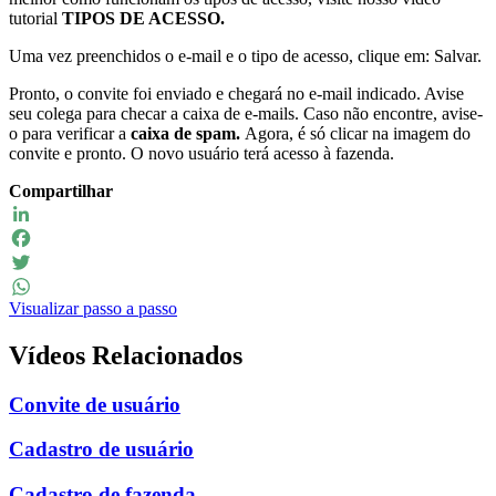
tutorial
TIPOS DE ACESSO.
Uma vez preenchidos o e-mail e o tipo de acesso, clique em: Salvar.
Pronto, o convite foi enviado e chegará no e-mail indicado. Avise
seu colega para checar a caixa de e-mails. Caso não encontre, avise-
o para verificar a
caixa de spam.
Agora, é só clicar na imagem do
convite e pronto. O novo usuário terá acesso à fazenda.
Compartilhar
LinkedIn
Facebook
Twitter
Visualizar passo a passo
WhatsApp
Vídeos Relacionados
Convite de usuário
Cadastro de usuário
Cadastro de fazenda