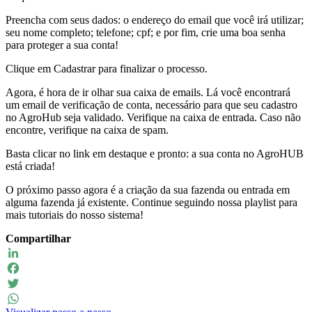
Preencha com seus dados: o endereço do email que você irá utilizar;
seu nome completo; telefone; cpf; e por fim, crie uma boa senha
para proteger a sua conta!
Clique em Cadastrar para finalizar o processo.
Agora, é hora de ir olhar sua caixa de emails. Lá você encontrará
um email de verificação de conta, necessário para que seu cadastro
no AgroHub seja validado. Verifique na caixa de entrada. Caso não
encontre, verifique na caixa de spam.
Basta clicar no link em destaque e pronto: a sua conta no AgroHUB
está criada!
O próximo passo agora é a criação da sua fazenda ou entrada em
alguma fazenda já existente. Continue seguindo nossa playlist para
mais tutoriais do nosso sistema!
Compartilhar
LinkedIn
Facebook
Twitter