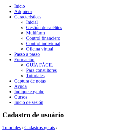
Inicio
Adquiera
Características
Inicial
Gestión de satélites
Multifarm
Control financiero
Control individual
Oficina virtual
Passo a passo
Formación
GUÍA FÁCIL
Para consultores
Tutoriales
Captura de notas
Ayuda
Indique e ganhe
Cursos
Inicio de sesión
Cadastro de usuário
Tutoriales
/
Cadastros gerais
/