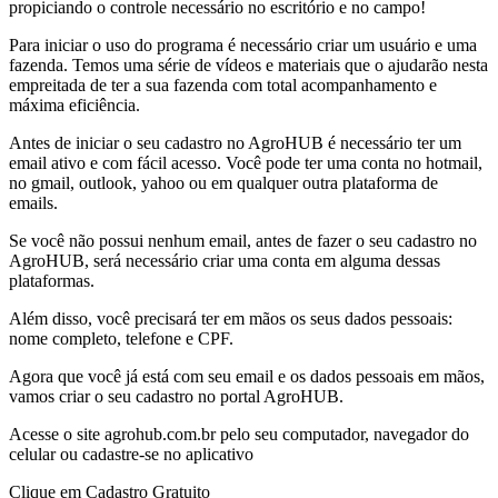
propiciando o controle necessário no escritório e no campo!
Para iniciar o uso do programa é necessário criar um usuário e uma
fazenda. Temos uma série de vídeos e materiais que o ajudarão nesta
empreitada de ter a sua fazenda com total acompanhamento e
máxima eficiência.
Antes de iniciar o seu cadastro no AgroHUB é necessário ter um
email ativo e com fácil acesso. Você pode ter uma conta no hotmail,
no gmail, outlook, yahoo ou em qualquer outra plataforma de
emails.
Se você não possui nenhum email, antes de fazer o seu cadastro no
AgroHUB, será necessário criar uma conta em alguma dessas
plataformas.
Além disso, você precisará ter em mãos os seus dados pessoais:
nome completo, telefone e CPF.
Agora que você já está com seu email e os dados pessoais em mãos,
vamos criar o seu cadastro no portal AgroHUB.
Acesse o site agrohub.com.br pelo seu computador, navegador do
celular ou cadastre-se no aplicativo
Clique em Cadastro Gratuito