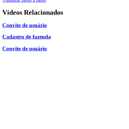
Visualizar passo a passo
WhatsApp
Vídeos Relacionados
Convite de usuário
Cadastro de fazenda
Convite de usuário