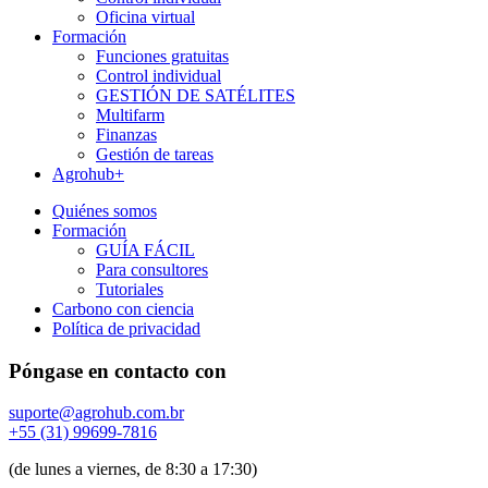
Oficina virtual
Formación
Funciones gratuitas
Control individual
GESTIÓN DE SATÉLITES
Multifarm
Finanzas
Gestión de tareas
Agrohub+
Quiénes somos
Formación
GUÍA FÁCIL
Para consultores
Tutoriales
Carbono con ciencia
Política de privacidad
Póngase en contacto con
suporte@agrohub.com.br
+55 (31) 99699-7816
(de lunes a viernes, de 8:30 a 17:30)