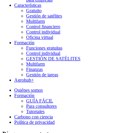
Características
Gratuito
Gestión de satélites
Multifarm
Control financiero
Control individual
Oficina virtual
Formación
Funciones gratuitas
Control individual
GESTIÓN DE SATÉLITES
Multifarm
Finanzas
Gestión de tareas
Agrohub+
Quiénes somos
Formación
GUÍA FÁCIL
Para consultores
Tutoriales
Carbono con ciencia
Política de privacidad