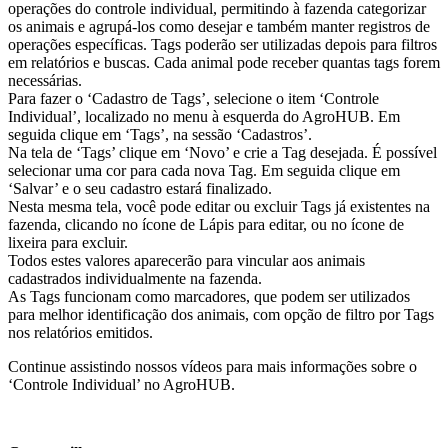
operações do controle individual, permitindo à fazenda categorizar
os animais e agrupá-los como desejar e também manter registros de
operações específicas. Tags poderão ser utilizadas depois para filtros
em relatórios e buscas. Cada animal pode receber quantas tags forem
necessárias.
Para fazer o ‘Cadastro de Tags’, selecione o item ‘Controle
Individual’, localizado no menu à esquerda do AgroHUB. Em
seguida clique em ‘Tags’, na sessão ‘Cadastros’.
Na tela de ‘Tags’ clique em ‘Novo’ e crie a Tag desejada. É possível
selecionar uma cor para cada nova Tag. Em seguida clique em
‘Salvar’ e o seu cadastro estará finalizado.
Nesta mesma tela, você pode editar ou excluir Tags já existentes na
fazenda, clicando no ícone de Lápis para editar, ou no ícone de
lixeira para excluir.
Todos estes valores aparecerão para vincular aos animais
cadastrados individualmente na fazenda.
As Tags funcionam como marcadores, que podem ser utilizados
para melhor identificação dos animais, com opção de filtro por Tags
nos relatórios emitidos.
Continue assistindo nossos vídeos para mais informações sobre o
‘Controle Individual’ no AgroHUB.