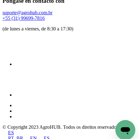
Póngase en contacto con
suporte@agrohub.com.br
+55 (31) 99699-7816
(de lunes a viernes, de 8:30 a 17:30)
© Copyright 2023 AgroHUB. Todos os direitos reservados.
ES
PT_BR
EN
ES