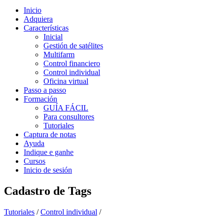
Inicio
Adquiera
Características
Inicial
Gestión de satélites
Multifarm
Control financiero
Control individual
Oficina virtual
Passo a passo
Formación
GUÍA FÁCIL
Para consultores
Tutoriales
Captura de notas
Ayuda
Indique e ganhe
Cursos
Inicio de sesión
Cadastro de Tags
Tutoriales
/
Control individual
/