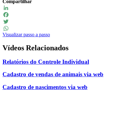
Compartilhar
LinkedIn
Facebook
Twitter
Visualizar passo a passo
WhatsApp
Vídeos Relacionados
Relatórios do Controle Individual
Cadastro de vendas de animais via web
Cadastro de nascimentos via web