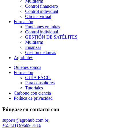
Multifarm
Control financiero
Control individual
Oficina virtual
Formación
Funciones gratuitas
Control individual
GESTIÓN DE SATÉLITES
Multifarm
Finanzas
Gestión de tareas
Agrohub+
Quiénes somos
Formación
GUÍA FÁCIL
Para consultores
Tutoriales
Carbono con ciencia
Política de privacidad
Póngase en contacto con
suporte@agrohub.com.br
+55 (31) 99699-7816