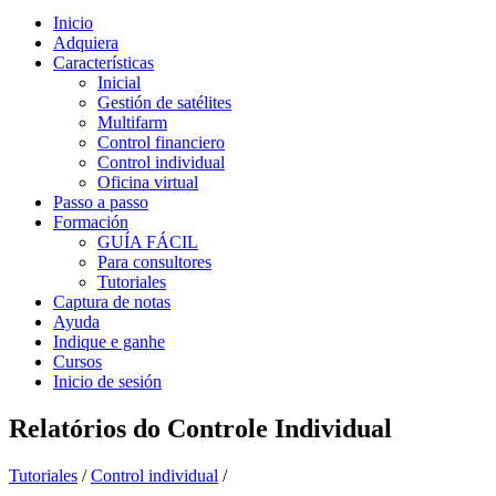
Inicio
Adquiera
Características
Inicial
Gestión de satélites
Multifarm
Control financiero
Control individual
Oficina virtual
Passo a passo
Formación
GUÍA FÁCIL
Para consultores
Tutoriales
Captura de notas
Ayuda
Indique e ganhe
Cursos
Inicio de sesión
Relatórios do Controle Individual
Tutoriales
/
Control individual
/