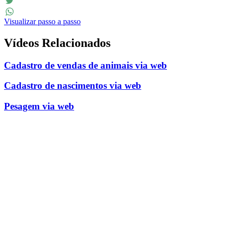
Facebook
Twitter
Visualizar passo a passo
WhatsApp
Vídeos Relacionados
Cadastro de vendas de animais via web
Cadastro de nascimentos via web
Pesagem via web