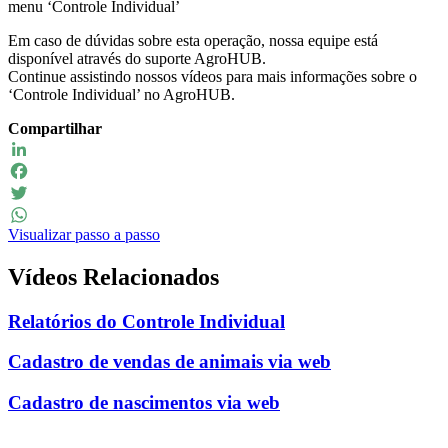
menu ‘Controle Individual’
Em caso de dúvidas sobre esta operação, nossa equipe está
disponível através do suporte AgroHUB.
Continue assistindo nossos vídeos para mais informações sobre o
‘Controle Individual’ no AgroHUB.
Compartilhar
LinkedIn
Facebook
Twitter
Visualizar passo a passo
WhatsApp
Vídeos Relacionados
Relatórios do Controle Individual
Cadastro de vendas de animais via web
Cadastro de nascimentos via web