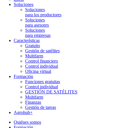
Soluciones
Soluciones
para los productores
Soluciones
para asesores
Soluciones
para empresas
Características
Gratuito
Gestión de satélites
Multifarm
Control financiero
Control individual
Oficina virtual
Formación
Funciones gratuitas
Control individual
GESTIÓN DE SATÉLITES
Multifarm
Finanzas
Gestión de tareas
Agrohub+
Quiénes somos
Formación