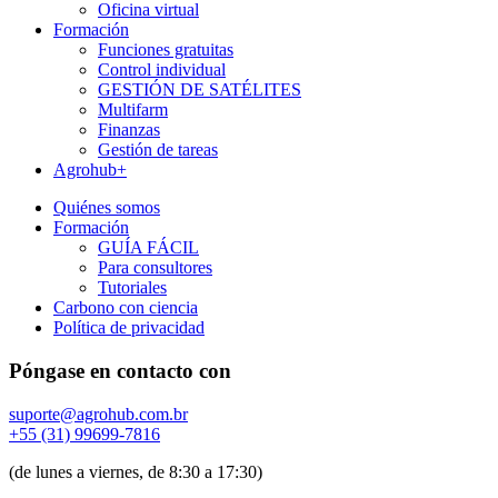
Oficina virtual
Formación
Funciones gratuitas
Control individual
GESTIÓN DE SATÉLITES
Multifarm
Finanzas
Gestión de tareas
Agrohub+
Quiénes somos
Formación
GUÍA FÁCIL
Para consultores
Tutoriales
Carbono con ciencia
Política de privacidad
Póngase en contacto con
suporte@agrohub.com.br
+55 (31) 99699-7816
(de lunes a viernes, de 8:30 a 17:30)