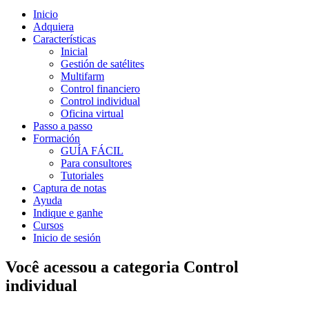
Inicio
Adquiera
Características
Inicial
Gestión de satélites
Multifarm
Control financiero
Control individual
Oficina virtual
Passo a passo
Formación
GUÍA FÁCIL
Para consultores
Tutoriales
Captura de notas
Ayuda
Indique e ganhe
Cursos
Inicio de sesión
Você acessou a categoria
Control
individual