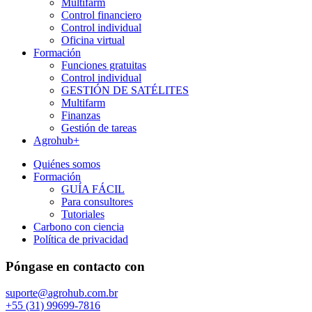
Multifarm
Control financiero
Control individual
Oficina virtual
Formación
Funciones gratuitas
Control individual
GESTIÓN DE SATÉLITES
Multifarm
Finanzas
Gestión de tareas
Agrohub+
Quiénes somos
Formación
GUÍA FÁCIL
Para consultores
Tutoriales
Carbono con ciencia
Política de privacidad
Póngase en contacto con
suporte@agrohub.com.br
+55 (31) 99699-7816