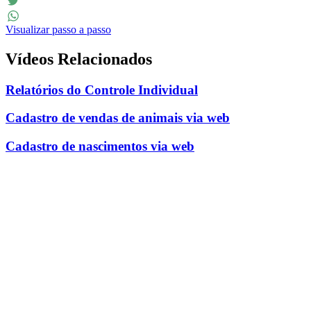
Facebook
Twitter
Visualizar passo a passo
WhatsApp
Vídeos Relacionados
Relatórios do Controle Individual
Cadastro de vendas de animais via web
Cadastro de nascimentos via web