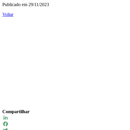
Publicado em 29/11/2023
Voltar
Compartilhar
LinkedIn