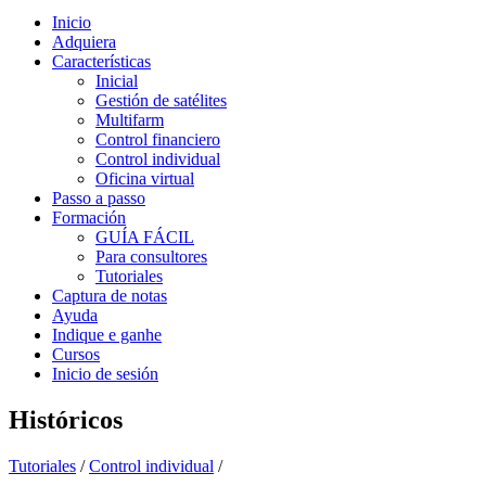
Inicio
Adquiera
Características
Inicial
Gestión de satélites
Multifarm
Control financiero
Control individual
Oficina virtual
Passo a passo
Formación
GUÍA FÁCIL
Para consultores
Tutoriales
Captura de notas
Ayuda
Indique e ganhe
Cursos
Inicio de sesión
Históricos
Tutoriales
/
Control individual
/