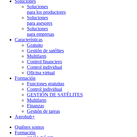
Soluciones
Soluciones
para los productores
Soluciones
para asesores
Soluciones
para empresas
Características
Gratuito
Gestión de satélites
Multifarm
Control financiero
Control individual
Oficina virtual
Formación
Funciones gratuitas
Control individual
GESTIÓN DE SATÉLITES
Multifarm
Finanzas
Gestión de tareas
Agrohub+
Quiénes somos
Formación