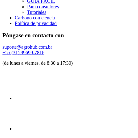
GUÍA FÁCIL
Para consultores
Tutoriales
Carbono con ciencia
Política de privacidad
Póngase en contacto con
suporte@agrohub.com.br
+55 (31) 99699-7816
(de lunes a viernes, de 8:30 a 17:30)