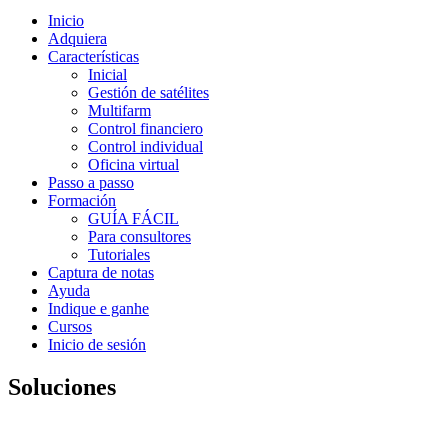
Inicio
Adquiera
Características
Inicial
Gestión de satélites
Multifarm
Control financiero
Control individual
Oficina virtual
Passo a passo
Formación
GUÍA FÁCIL
Para consultores
Tutoriales
Captura de notas
Ayuda
Indique e ganhe
Cursos
Inicio de sesión
Soluciones