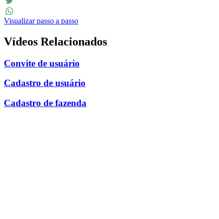
Facebook
Twitter
Visualizar passo a passo
WhatsApp
Vídeos Relacionados
Convite de usuário
Cadastro de usuário
Cadastro de fazenda