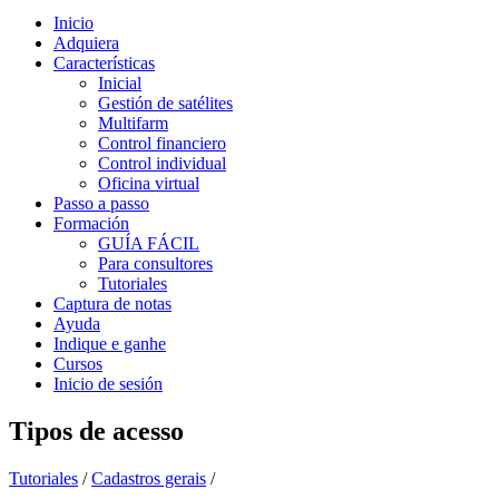
Inicio
Adquiera
Características
Inicial
Gestión de satélites
Multifarm
Control financiero
Control individual
Oficina virtual
Passo a passo
Formación
GUÍA FÁCIL
Para consultores
Tutoriales
Captura de notas
Ayuda
Indique e ganhe
Cursos
Inicio de sesión
Tipos de acesso
Tutoriales
/
Cadastros gerais
/