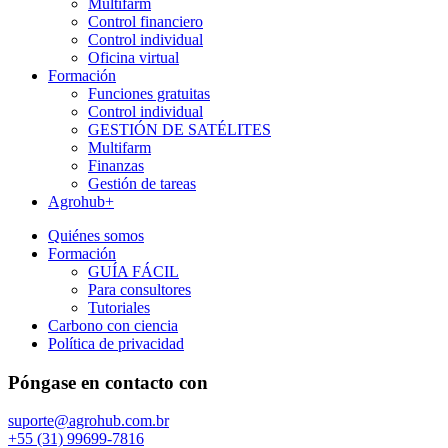
Multifarm
Control financiero
Control individual
Oficina virtual
Formación
Funciones gratuitas
Control individual
GESTIÓN DE SATÉLITES
Multifarm
Finanzas
Gestión de tareas
Agrohub+
Quiénes somos
Formación
GUÍA FÁCIL
Para consultores
Tutoriales
Carbono con ciencia
Política de privacidad
Póngase en contacto con
suporte@agrohub.com.br
+55 (31) 99699-7816