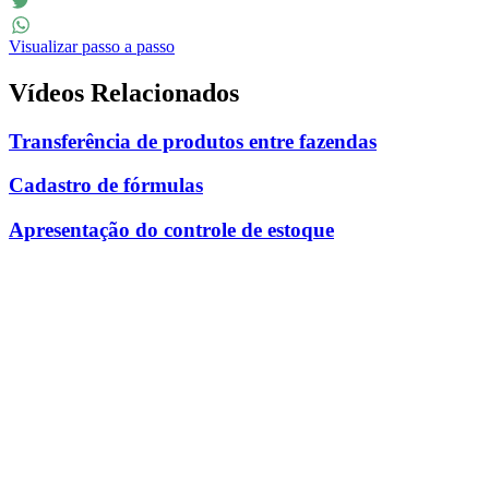
Facebook
Twitter
Visualizar passo a passo
WhatsApp
Vídeos Relacionados
Transferência de produtos entre fazendas
Cadastro de fórmulas
Apresentação do controle de estoque