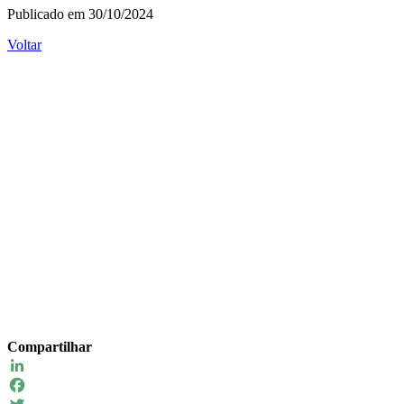
Publicado em 30/10/2024
Voltar
Compartilhar
LinkedIn