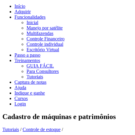
Início
Adquirir
Funcionalidades
Inicial
Manejo por satélite
Multifazendas
Controle Financeiro
Controle individual
Escritório Virtual
Passo a passo
Treinamentos
GUIA FÁCIL
Para Consultores
Tutoriais
Captura de notas
Ajuda
Indique e ganhe
Cursos
Login
Cadastro de máquinas e patrimônios
Tutoriais
/
Controle de estoque
/