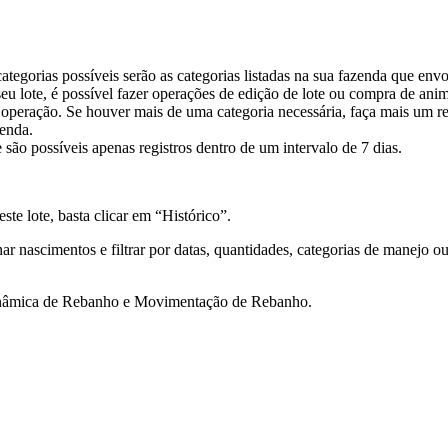
ategorias possíveis serão as categorias listadas na sua fazenda que en
seu lote, é possível fazer operações de edição de lote ou compra de anim
 operação. Se houver mais de uma categoria necessária, faça mais um r
enda.
 são possíveis apenas registros dentro de um intervalo de 7 dias.
te lote, basta clicar em “Histórico”.
ar nascimentos e filtrar por datas, quantidades, categorias de manejo o
Dinâmica de Rebanho e Movimentação de Rebanho.