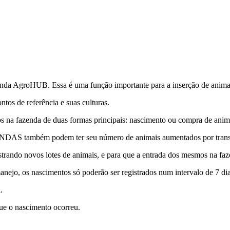
zenda AgroHUB. Essa é uma função importante para a inserção de anima
ntos de referência e suas culturas.
os na fazenda de duas formas principais: nascimento ou compra de anim
DAS também podem ter seu número de animais aumentados por transfe
astrando novos lotes de animais, e para que a entrada dos mesmos na f
nejo, os nascimentos só poderão ser registrados num intervalo de 7 di
.
ue o nascimento ocorreu.