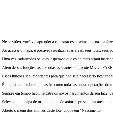
Neste vídeo, você vai aprender a cadastrar os nascimentos na sua fa
Ao acessar o mapa, é possível visualizar suas áreas, seus lotes, seus po
Uma vez cadastrados os lotes, espera-se que os animais sejam inserid
Além dessas funções, as fazendas assinantes do pacote MULTIFAZEN
Essas funções são importantes para que não seja necessário ficar cad
É importante lembrar que, assim como todas as outras operações do ma
Sempre em tempo hábil, registre os novos nascimentos da sua fazenda
Selecione no mapa de manejo o lote de animais presente na área em q
Aberto o menu dos animais deste lote, clique em “Nascimento”