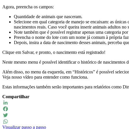
Agora, preencha os campos:
Quantidade de animais que nasceram.
Selecione em qual categoria de manejo se encaixam: as únicas c
nascimentos reais. Caso você queira inserir animais adultos no 
Note também que é possível registrar apenas uma categoria por
Preencha o nome do lote com um nome já comum à própria faz
Depois, insira a data de nascimento desses animais, perceba que
Clique em Salvar, e pronto, o nascimento está registrado!
Neste mesmo menu é possível identificar o histórico de nascimentos des
Além disso, no menu da esquerda, em “Históricos” é possível selecion
Veja nosso vídeo para entender como funciona.
Estas informações também serão importantes para relatórios como 
Compartilhar
LinkedIn
Facebook
Twitter
Visualizar passo a passo
WhatsApp