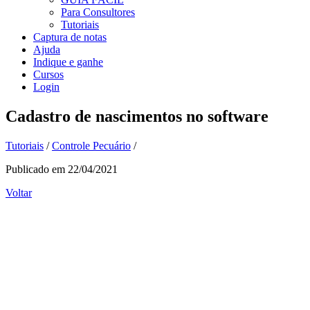
Para Consultores
Tutoriais
Captura de notas
Ajuda
Indique e ganhe
Cursos
Login
Cadastro de nascimentos no software
Tutoriais
/
Controle Pecuário
/
Publicado em 22/04/2021
Voltar