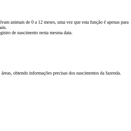
volvam animais de 0 a 12 meses, uma vez que esta função é apenas para
ais.
egistro de nascimento nesta mesma data.
u áreas, obtendo informações precisas dos nascimentos da fazenda.