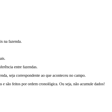
is na fazenda.
ais.
rência entre fazendas.
azenda, seja correspondente ao que aconteceu no campo.
as e são feitos por ordem cronológica. Ou seja, não acumule dados!