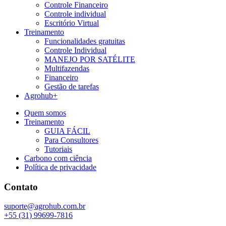
Controle Financeiro
Controle individual
Escritório Virtual
Treinamento
Funcionalidades gratuitas
Controle Individual
MANEJO POR SATÉLITE
Multifazendas
Financeiro
Gestão de tarefas
Agrohub+
Quem somos
Treinamento
GUIA FÁCIL
Para Consultores
Tutoriais
Carbono com ciência
Política de privacidade
Contato
suporte@agrohub.com.br
+55 (31) 99699-7816