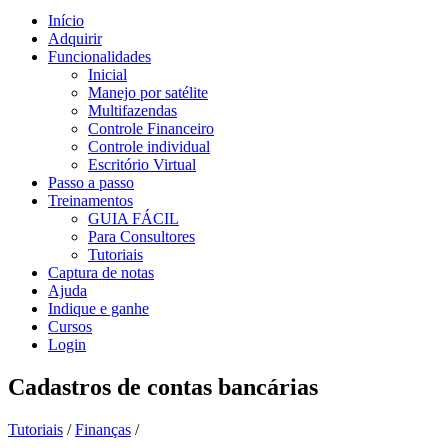
Início
Adquirir
Funcionalidades
Inicial
Manejo por satélite
Multifazendas
Controle Financeiro
Controle individual
Escritório Virtual
Passo a passo
Treinamentos
GUIA FÁCIL
Para Consultores
Tutoriais
Captura de notas
Ajuda
Indique e ganhe
Cursos
Login
Cadastros de contas bancárias
Tutoriais
/
Finanças
/