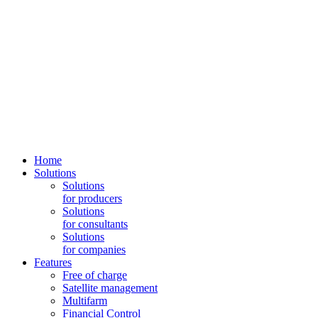
Home
Solutions
Solutions
for producers
Solutions
for consultants
Solutions
for companies
Features
Free of charge
Satellite management
Multifarm
Financial Control