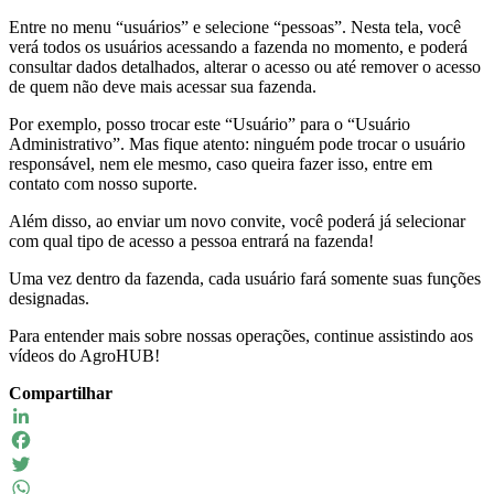
Entre no menu “usuários” e selecione “pessoas”. Nesta tela, você
verá todos os usuários acessando a fazenda no momento, e poderá
consultar dados detalhados, alterar o acesso ou até remover o acesso
de quem não deve mais acessar sua fazenda.
Por exemplo, posso trocar este “Usuário” para o “Usuário
Administrativo”. Mas fique atento: ninguém pode trocar o usuário
responsável, nem ele mesmo, caso queira fazer isso, entre em
contato com nosso suporte.
Além disso, ao enviar um novo convite, você poderá já selecionar
com qual tipo de acesso a pessoa entrará na fazenda!
Uma vez dentro da fazenda, cada usuário fará somente suas funções
designadas.
Para entender mais sobre nossas operações, continue assistindo aos
vídeos do AgroHUB!
Compartilhar
LinkedIn
Facebook
Twitter