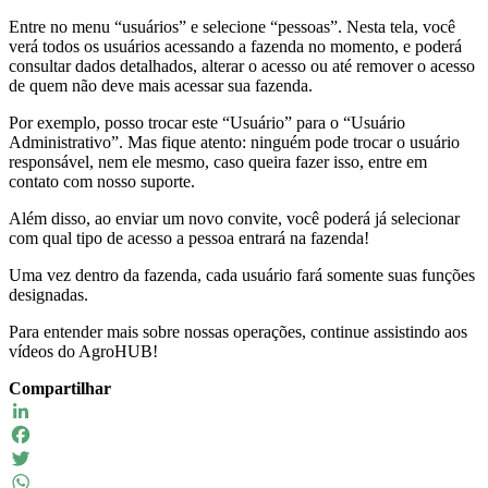
Entre no menu “usuários” e selecione “pessoas”. Nesta tela, você
verá todos os usuários acessando a fazenda no momento, e poderá
consultar dados detalhados, alterar o acesso ou até remover o acesso
de quem não deve mais acessar sua fazenda.
Por exemplo, posso trocar este “Usuário” para o “Usuário
Administrativo”. Mas fique atento: ninguém pode trocar o usuário
responsável, nem ele mesmo, caso queira fazer isso, entre em
contato com nosso suporte.
Além disso, ao enviar um novo convite, você poderá já selecionar
com qual tipo de acesso a pessoa entrará na fazenda!
Uma vez dentro da fazenda, cada usuário fará somente suas funções
designadas.
Para entender mais sobre nossas operações, continue assistindo aos
vídeos do AgroHUB!
Compartilhar
LinkedIn
Facebook
Twitter