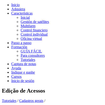
Inicio
Adquiera
Características
Inicial
Gestión de satélites
Multifarm
Control financiero
Control individual
Oficina virtual
Passo a passo
Formación
GUÍA FÁCIL
Para consultores
Tutoriales
Captura de notas
Ayuda
Indique e ganhe
Cursos
Inicio de sesión
Edição de Acessos
Tutoriales
/
Cadastros gerais
/