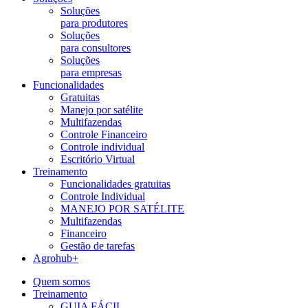
Soluções
para produtores
Soluções
para consultores
Soluções
para empresas
Funcionalidades
Gratuitas
Manejo por satélite
Multifazendas
Controle Financeiro
Controle individual
Escritório Virtual
Treinamento
Funcionalidades gratuitas
Controle Individual
MANEJO POR SATÉLITE
Multifazendas
Financeiro
Gestão de tarefas
Agrohub+
Quem somos
Treinamento
GUIA FÁCIL