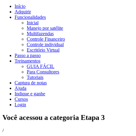
Início
Adquirir
Funcionalidades
Inicial
Manejo por satélite
Multifazendas
Controle Financeiro
Controle individual
Escritório Virtual
Passo a passo
Treinamentos
GUIA FÁCIL
Para Consultores
Tutoriais
Captura de notas
Ajuda
Indique e ganhe
Cursos
Login
Você acessou a categoria
Etapa 3
/