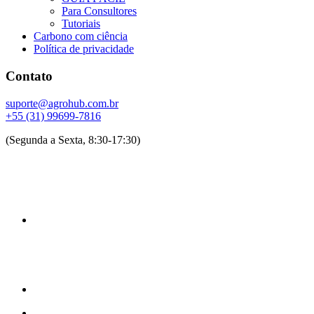
Para Consultores
Tutoriais
Carbono com ciência
Política de privacidade
Contato
suporte@agrohub.com.br
+55 (31) 99699-7816
(Segunda a Sexta, 8:30-17:30)