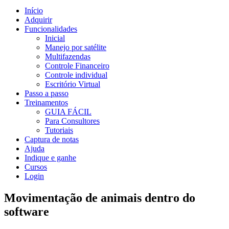
Início
Adquirir
Funcionalidades
Inicial
Manejo por satélite
Multifazendas
Controle Financeiro
Controle individual
Escritório Virtual
Passo a passo
Treinamentos
GUIA FÁCIL
Para Consultores
Tutoriais
Captura de notas
Ajuda
Indique e ganhe
Cursos
Login
Movimentação de animais dentro do
software