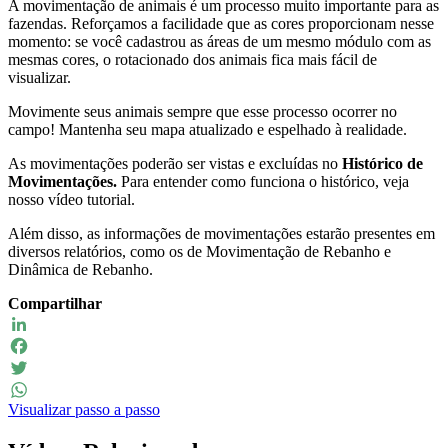
A movimentação de animais é um processo muito importante para as
fazendas. Reforçamos a facilidade que as cores proporcionam nesse
momento: se você cadastrou as áreas de um mesmo módulo com as
mesmas cores, o rotacionado dos animais fica mais fácil de
visualizar.
Movimente seus animais sempre que esse processo ocorrer no
campo! Mantenha seu mapa atualizado e espelhado à realidade.
As movimentações poderão ser vistas e excluídas no
Histórico de
Movimentações.
Para entender como funciona o histórico, veja
nosso vídeo tutorial.
Além disso, as informações de movimentações estarão presentes em
diversos relatórios, como os de Movimentação de Rebanho e
Dinâmica de Rebanho.
Compartilhar
LinkedIn
Facebook
Twitter
Visualizar passo a passo
WhatsApp