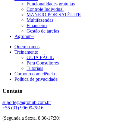
Funcionalidades gratuitas
Controle Individual
MANEJO POR SATÉLITE
Multifazendas
Financeiro
Gestão de tarefas
Agrohub+
Quem somos
Treinamento
GUIA FÁCIL
Para Consultores
Tutoriais
Carbono com ciência
Política de privacidade
Contato
suporte@agrohub.com.br
+55 (31) 99699-7816
(Segunda a Sexta, 8:30-17:30)