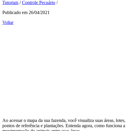
Tutoriais
/
Controle Pecuário
/
Publicado em 26/04/2021
Voltar
Ao acessar o mapa da sua fazenda, você visualiza suas áreas, lotes,
pontos de referência e plantações. Entenda agora, como funciona a
movimentação de animais entre suas áreas.