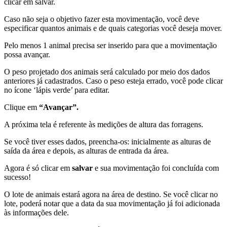
clicar em salvar.
Caso não seja o objetivo fazer esta movimentação, você deve
especificar quantos animais e de quais categorias você deseja mover.
Pelo menos 1 animal precisa ser inserido para que a movimentação
possa avançar.
O peso projetado dos animais será calculado por meio dos dados
anteriores já cadastrados. Caso o peso esteja errado, você pode clicar
no ícone ‘lápis verde’ para editar.
Clique em
“Avançar”.
A próxima tela é referente às medições de altura das forragens.
Se você tiver esses dados, preencha-os: inicialmente as alturas de
saída da área e depois, as alturas de entrada da área.
Agora é só clicar em
salvar
e sua movimentação foi concluída com
sucesso!
O lote de animais estará agora na área de destino. Se você clicar no
lote, poderá notar que a data da sua movimentação já foi adicionada
às informações dele.