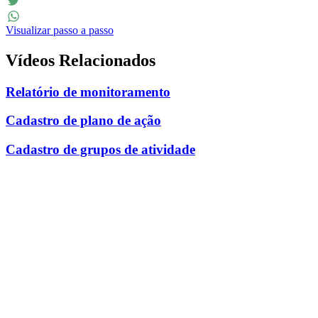
Facebook
Twitter
Visualizar passo a passo
WhatsApp
Vídeos Relacionados
Relatório de monitoramento
Cadastro de plano de ação
Cadastro de grupos de atividade