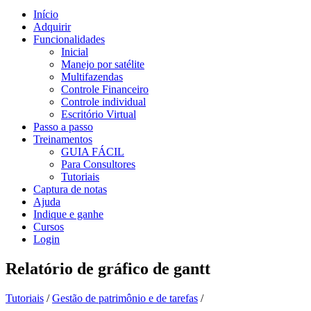
Início
Adquirir
Funcionalidades
Inicial
Manejo por satélite
Multifazendas
Controle Financeiro
Controle individual
Escritório Virtual
Passo a passo
Treinamentos
GUIA FÁCIL
Para Consultores
Tutoriais
Captura de notas
Ajuda
Indique e ganhe
Cursos
Login
Relatório de gráfico de gantt
Tutoriais
/
Gestão de patrimônio e de tarefas
/