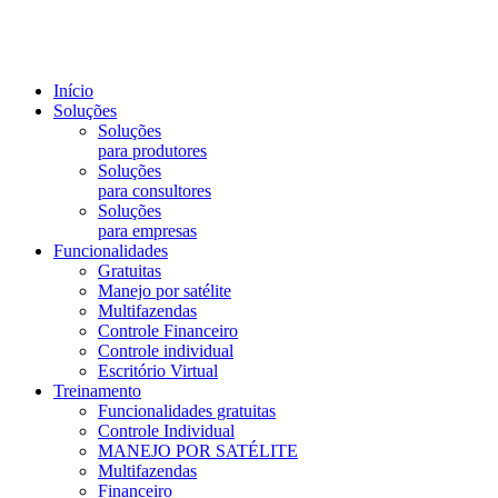
Início
Soluções
Soluções
para produtores
Soluções
para consultores
Soluções
para empresas
Funcionalidades
Gratuitas
Manejo por satélite
Multifazendas
Controle Financeiro
Controle individual
Escritório Virtual
Treinamento
Funcionalidades gratuitas
Controle Individual
MANEJO POR SATÉLITE
Multifazendas
Financeiro