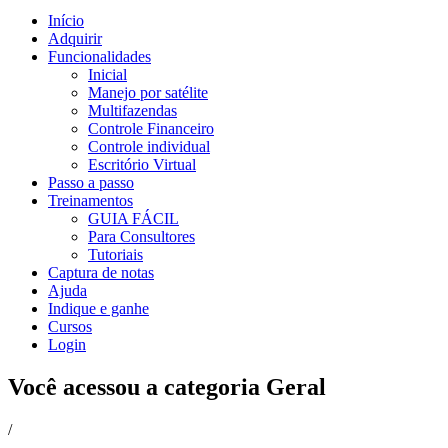
Início
Adquirir
Funcionalidades
Inicial
Manejo por satélite
Multifazendas
Controle Financeiro
Controle individual
Escritório Virtual
Passo a passo
Treinamentos
GUIA FÁCIL
Para Consultores
Tutoriais
Captura de notas
Ajuda
Indique e ganhe
Cursos
Login
Você acessou a categoria
Geral
/